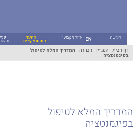
הנגשה
אזור מקצועי
איתור
פניית
EN
קוסמטיקאית
וואטסאפ
ף הבית
המגזין
הבהרה
המדריך המלא לטיפול
פיגמנטציה
דריך המלא לטיפול
יגמנטציה