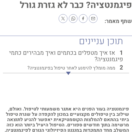
גמנטציה? כבר לא גזרת גורל
ף מאמר:
תוכן עניינים
אז איך מטפלים בכתמים ואיך מבהירים כתמי
פיגמנטציה?
ממה מומלץ להימנע לאחר טיפול בפיגמנטציה?
גמנטציה בעור הפנים היא אתגר משמעותי לטיפול.
ואולם,
לוב בין טיפולים מקצועיים במכון להקפדה על שגרת טיפול
תי בהתאם להמלצות הקוסמטיקאית יאפשר להגיע לתוצאה
שימה בתוך חודשים ספורים.
הטיפול היעיל ביותר הוא כזה
שלב מחד התמקדות במנגנון הפיזיולוגי הגורם לפיגמנטציה,