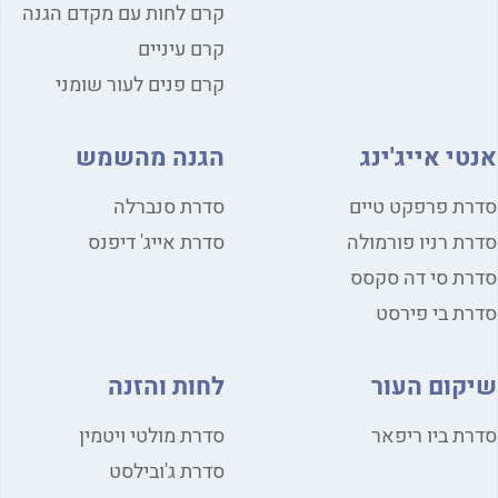
קרם לחות עם מקדם הגנה
קרם עיניים
קרם פנים לעור שומני
י אייג'ינג
הגנה מהשמש
ת פרפקט טיים
סדרת סנברלה
ת רניו פורמולה
סדרת אייג' דיפנס
ת סי דה סקסס
ת בי פירסט
קום העור
לחות והזנה
ת ביו ריפאר
סדרת מולטי ויטמין
סדרת ג'ובילסט