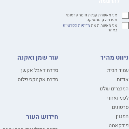
אני מאשרת קבלת חומר פרסומי
מפרמה קוסמטיקס
אני מאשר.ת את
מדיניות הפרטיות
באתר
ווט מהיר
עור שמן ואקנה
ד הבית
סדרת דאבל אקשן
ות
סדרת אקנוקס פלוס
צרים שלנו
י ואחרי
ונים
חידוש העור
זין
דקאסט