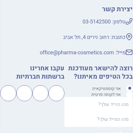
ירת קשר
טלפון:
03-5142500
כתובת:
רחוב נירים 4, תל אביב
מייל:
office@pharma-cosmetics.com
צה להישאר מעודכנת
עקבו אחרינו
ל הטיפים מאיתנו?
ברשתות חברתיות
אני קוסמטיקאית
אני לקוחה פרטית