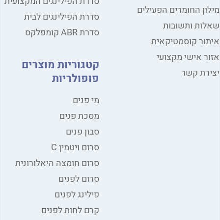
סדרת הפילינגים המקצועית
ון החומרים הפעילים
סדרת הפילינגים לבית
ות ותשובות
סדרת ABR קומפלקס
ור קוסמטיקאית
ר אישי מקצועי
קטגוריות מוצרים
רת קשר
פופולריות
מי פנים
מסכת פנים
סבון פנים
סרום ויטמין C
סרום חומצה היאלורונית
סרום לפנים
פילינג לפנים
קרם לחות לפנים