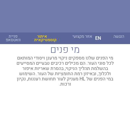
הנגשה
אזור מקצועי
איתור
פניית
EN
קוסמטיקאית
וואטסאפ
מי פנים
מי הפנים שלנו מספקים ניקוי מרענן ויסודי המותאם
לכל סוגי העור. הם מכילים רכיבים טבעיים המסייעים
בהשלמת תהליך הניקוי, בהסרת שאריות איפור
ולכלוך, ובאיזון רמת החומציות של העור. השימוש
במי הפנים של HL מעניק לעור תחושת רעננות, נקיון
ורכות.