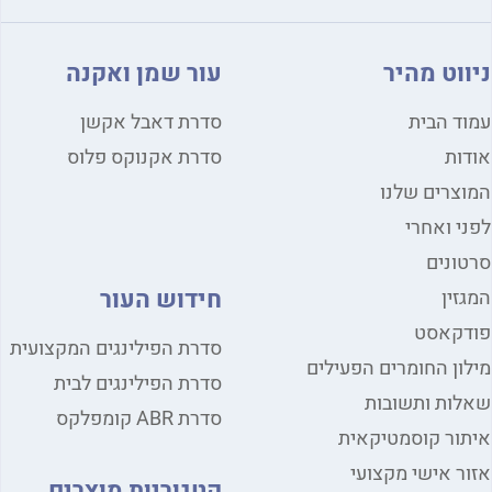
ניווט מהיר
עור שמן ואקנה
עמוד הבית
סדרת דאבל אקשן
אודות
סדרת אקנוקס פלוס
המוצרים שלנו
לפני ואחרי
סרטונים
חידוש העור
המגזין
פודקאסט
סדרת הפילינגים המקצועית
מילון החומרים הפעילים
סדרת הפילינגים לבית
שאלות ותשובות
סדרת ABR קומפלקס
איתור קוסמטיקאית
אזור אישי מקצועי
קטגוריות מוצרים