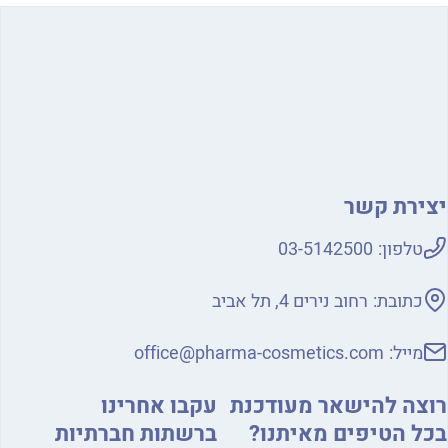
ירת קשר
טלפון:
03-5142500
כתובת:
רחוב נירים 4, תל אביב
מייל:
office@pharma-cosmetics.com
צה להישאר מעודכנת
עקבו אחרינו
ל הטיפים מאיתנו?
ברשתות חברתיות