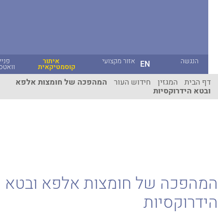
הנגשה
אזור מקצועי
איתור
פניית
EN
קוסמטיקאית
וואטסאפ
ף הבית
המגזין
חידוש העור
המהפכה של חומצות אלפא
בטא הידרוקסיות
הפכה של חומצות אלפא ובטא
דרוקסיות