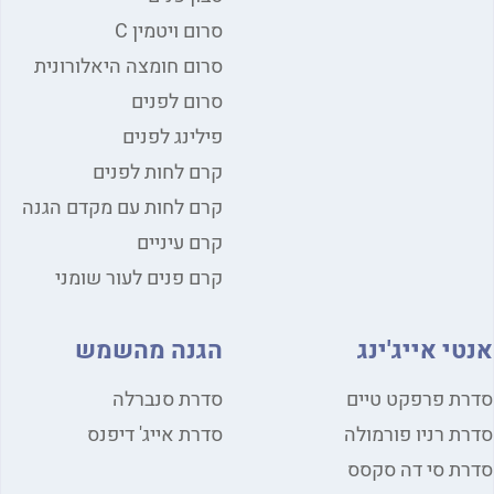
סרום ויטמין C
סרום חומצה היאלורונית
סרום לפנים
פילינג לפנים
קרם לחות לפנים
קרם לחות עם מקדם הגנה
קרם עיניים
קרם פנים לעור שומני
י אייג'ינג
הגנה מהשמש
ת פרפקט טיים
סדרת סנברלה
ת רניו פורמולה
סדרת אייג' דיפנס
ת סי דה סקסס