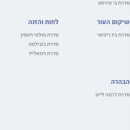
ת בי פירסט
קום העור
לחות והזנה
ת ביו ריפאר
סדרת מולטי ויטמין
סדרת ג'ובילסט
סדרת ויטאלייז
הרה
ת דרמה לייט