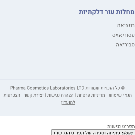
לות עור דלקתיות
ציאה
ריאזיס
ריאה
© כל הזכויות שמורות
Pharma Cosmetics Laboratories LTD
אי שימוש
|
מדיניות פרטיות
|
הצהרת נגישות
|
יצירת קשר
|
הצטרפות
למועדון
יט נגישות
clo
פתיחה וסגירה של תפריט הנגישות