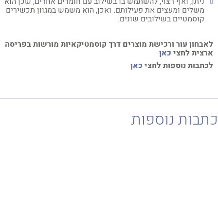
ניתן, ואף רצוי, להשתמש בו בשילוב עם חומרים אחרים, שכן הוא
משלים ומעצים את פעילותם. ואכן, הוא משמש במגוון תכשירים
קוסמטיים בשילובים שונים.
בחון עור ורכישת מוצרים דרך קוסמטיקאיות מורשות בפריסה
צית לחצי
כאן
תבות נוספות לחצי
כאן
בות נוספות