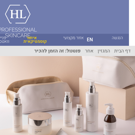
הנגשה
אזור מקצועי
איתור
פניית
EN
קוסמטיקאית
וואטסאפ
ף הבית
המגזין
אחר
פנטנול: זה הזמן להכיר