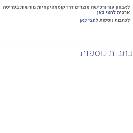
א
בחון עור ורכישת מוצרים דרך קוסמטיקאיות מורשות בפריסה
צית
לחצי כאן
תבות נוספות
לחצי כאן
בות נוספות