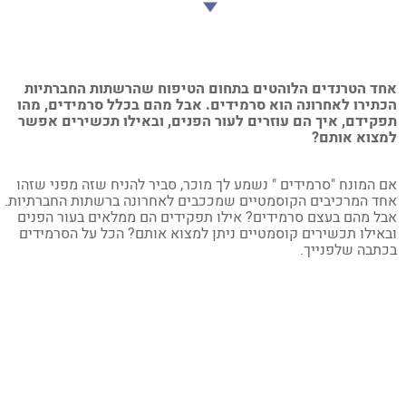
ד הטרנדים הלוהטים בתחום הטיפוח שהרשתות החברתיות
תירו לאחרונה הוא סרמידים. אבל מהם בכלל סרמידים, מהו
קידם, איך הם עוזרים לעור הפנים, ובאילו תכשירים אפשר
צוא אותם?
 המונח "סרמידים " נשמע לך מוכר, סביר להניח שזה מפני שזהו
ד המרכיבים הקוסמטיים שמככבים לאחרונה ברשתות החברתיות.
ל מהם בעצם סרמידים? אילו תפקידים הם ממלאים בעור הפנים
אילו תכשירים קוסמטיים ניתן למצוא אותם? הכל על הסרמידים
תבה שלפנייך.