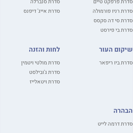
ת פרפקט טיים
סדרת סנברלה
ת רניו פורמולה
סדרת אייג' דיפנס
ת סי דה סקסס
ת בי פירסט
קום העור
לחות והזנה
ת ביו ריפאר
סדרת מולטי ויטמין
סדרת ג'ובילסט
סדרת ויטאלייז
הרה
ת דרמה לייט