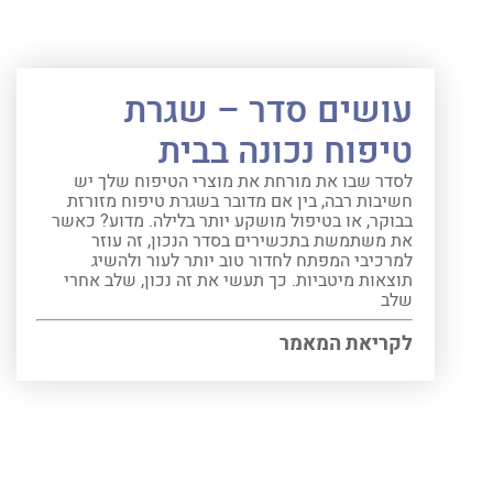
עושים סדר – שגרת
טיפוח נכונה בבית
לסדר שבו את מורחת את מוצרי הטיפוח שלך יש
חשיבות רבה, בין אם מדובר בשגרת טיפוח מזורזת
בבוקר, או בטיפול מושקע יותר בלילה. מדוע? כאשר
את משתמשת בתכשירים בסדר הנכון, זה עוזר
למרכיבי המפתח לחדור טוב יותר לעור ולהשיג
תוצאות מיטביות. כך תעשי את זה נכון, שלב אחרי
שלב
לקריאת המאמר