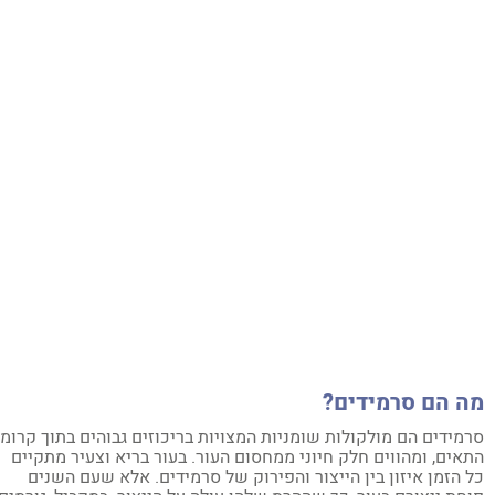
ה הם סרמידים?
מידים הם מולקולות שומניות המצויות בריכוזים גבוהים בתוך קרומי
אים, ומהווים חלק חיוני ממחסום העור. בעור בריא וצעיר מתקיים
 הזמן איזון בין הייצור והפירוק של סרמידים. אלא שעם השנים