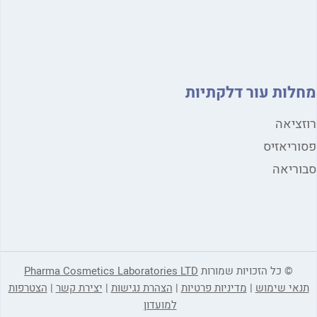
לות עור דלקתיות
ציאה
ריאזיס
ריאה
© כל הזכויות שמורות
Pharma Cosmetics Laboratories LTD
אי שימוש
|
מדיניות פרטיות
|
הצהרת נגישות
|
יצירת קשר
|
הצטרפות
למועדון