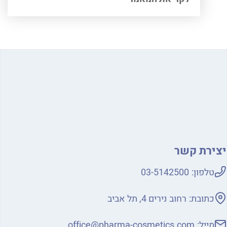
ירת קשר
טלפון:
03-5142500
כתובת:
רחוב נירים 4, תל אביב
מייל:
office@pharma-cosmetics.com