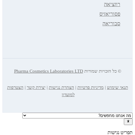
וזציאה
סוריאזיס
בוריאה
כל הזכויות שמורות
Pharma Cosmetics Laboratories LTD
שימוש
|
מדיניות פרטיות
|
הצהרת נגישות
|
יצירת קשר
|
הצטרפות
למועדון
גישות