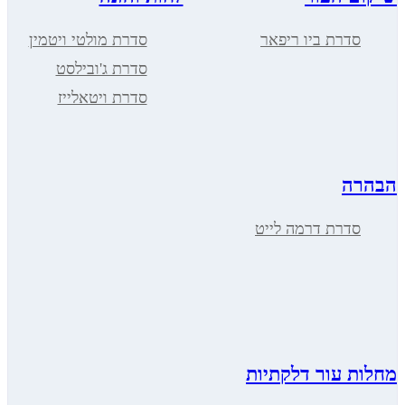
דרת ביו ריפאר
סדרת מולטי ויטמין
סדרת ג'ובילסט
סדרת ויטאלייז
ה
דרת דרמה לייט
 עור דלקתיות