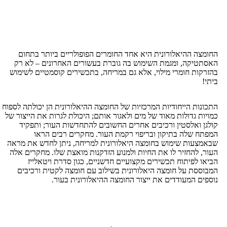
 ההיאלורונית היא אחד החומרים הפופולריים ביותר בתחום
קה, ומגמת השימוש בה גוברת בעשורים האחרונים – לא רק
ת חומרי מילוי, אלא גם במריחה, בתכשירים קוסמטיים לשימוש
ת הייחודיות המרכזיות של החומצה ההיאלורונית הן יכולתה לספוח
 גדולות מאוד של מים ולאגור אותם; היכולת לגרות את הייצור של
ואלסטין ורכיבים אחרים החשובים להתחדשות העור; ותפקיד
שלה בתיקון ובריפוי רקמת העור. מחקרים רבים הראו
ות שימוש בחומצה היאלורונית למריחה, ניתן לחדש את מראה
להחזיר לו את החיות ולמנוע הזדקנות מואצת שלו. מחקרים אלה
לפיתוח תכשירים מקצועיים חדשניים, כגון סדרת ויטאלייז
ת על חומצה היאלורונית בשילוב עם חומצה לקטית ורכיבים
 המעודדים את ייצור החומצה ההיאלורונית בעור.