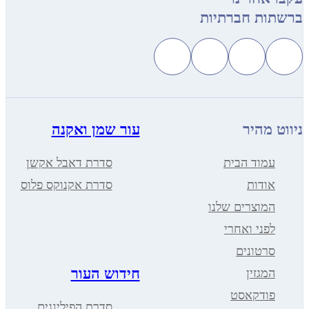
ת חברתיות
מהיר
עור שמן ואקנה
מוד הבית
סדרת דאבל אקשן
ודות
סדרת אקנוקס פלוס
מוצרים שלנו
פני ואחרי
רטונים
חידוש העור
מגזין
ודקאסט
סדרת הפילינגים