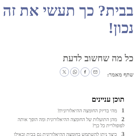
ת? כך תעשי את זה
ן!
ה שחשוב לדעת
אמר:
כן עניינים
מהי בדיוק החומצה ההיאלורונית?
מהן התועלות של החומצה ההיאלורונית ומה הופך אותה
פולרית כל כך?
כיצד ניתן להשתמש בחומצה ההיאלורונית גם בבית ובאילו