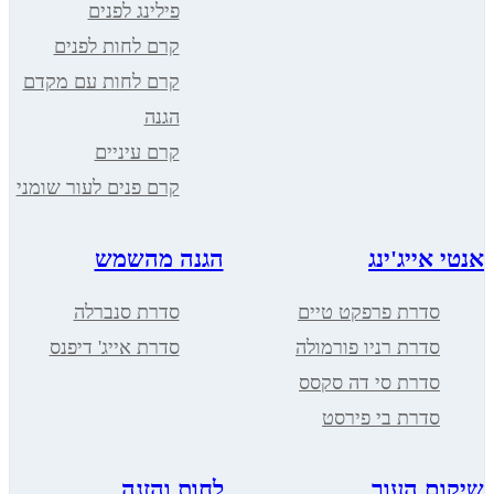
פילינג לפנים
קרם לחות לפנים
קרם לחות עם מקדם
הגנה
קרם עיניים
קרם פנים לעור שומני
ייג'ינג
הגנה מהשמש
דרת פרפקט טיים
סדרת סנברלה
דרת רניו פורמולה
סדרת אייג' דיפנס
דרת סי דה סקסס
דרת בי פירסט
 העור
לחות והזנה