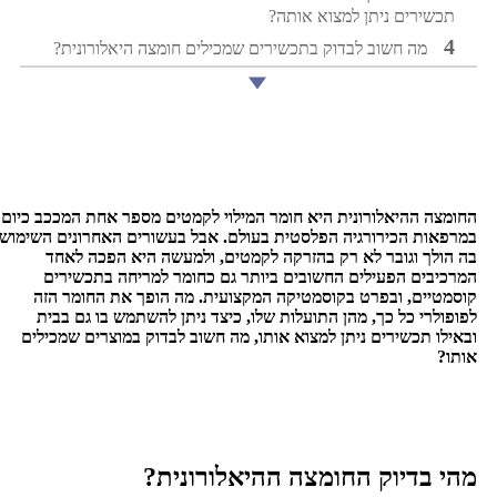
ירים ניתן למצוא אותה?
מה חשוב לבדוק בתכשירים שמכילים חומצה היאלורונית?
 ההיאלורונית היא חומר המילוי לקמטים מספר אחת המככב כיום
ת הכירורגיה הפלסטית בעולם. אבל בעשורים האחרונים השימוש
ך וגובר לא רק בהזרקה לקמטים, ולמעשה היא הפכה לאחד
ים הפעילים החשובים ביותר גם כחומר למריחה בתכשירים
ים, ובפרט בקוסמטיקה המקצועית. מה הופך את החומר הזה
רי כל כך, מהן התועלות שלו, כיצד ניתן להשתמש בו גם בבית
 תכשירים ניתן למצוא אותו, מה חשוב לבדוק במוצרים שמכילים
בדיוק החומצה ההיאלורונית?