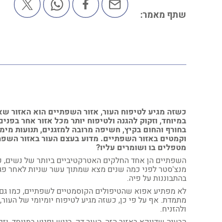
שתף מאמר:
כשזה מגיע לטיפוח העור, אזור השפתיים הוא האזור שאנחנ
במיוחד, וזקוק להגנה ולטיפוח יותר מכל אזור אחר בפנים
בחורף והחום בקיץ, חשיפה מרובה למזגנים, תנועות מימי
וקמטים באזור השפתיים. מדוע בעצם העור באזור השפתיי
מטפלים בו ושומרים עליו?
השפתיים הן אחד החלקים האטרקטיביים ביותר של נשים, 
מנצ'סטר לפני כמה שנים מצא שמתוך עשר שניות לאחר פגי
בהתבוננות על פיה.
לא מפתיע אפוא שהטיפולים הקוסמטיים לשפתיים, כמו גם ט
מתמדת. אף על פי כן, כשזה מגיע לטיפוח יומיומי של העור
ולהזניח.