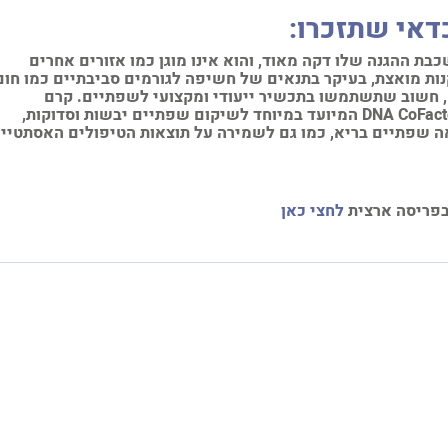
אי שתזכרו:
בת ההגנה שלו דקה מאוד, והוא אינו מוגן כמו אזורים אחרים
דקנות מואצת, בעיקר בתנאים של חשיפה לגורמים סביבתיים כמו חום
ם, חשוב שתשתמשו בתכשיר ייעודי ומקצועי לשפתיים. קרם
DNA CoFact
המיועד במיוחד לשיקום שפתיים יבשות וסדוקות,
ה שפתיים בריא, כמו גם לשמירה על תוצאות הטיפולים האסתטיים
 בפריסה ארצית
לחצי כאן