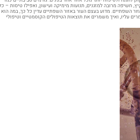
קוק להגנה ולטיפוח יותר מכל אזור אחר בפנים. גורמים סביבתיים כמו
ץ, חשיפה מרובה למזגנים, תנועות מימיקה ועישון, ואפילו טיסות – כל
זור השפתיים. מדוע בעצם העור באזור השפתיים עדין כל כך, במה הוא
מרים עליו, ואיך משמרים את תוצאות הטיפולים הקוסמטיים וטיפולי