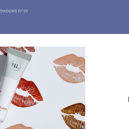
פניית וואטסאפ