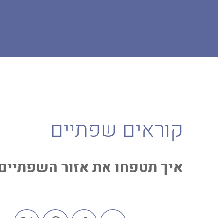
דף הבית
המגזין
אחר
קוראים שפתיים
קוראים שפתיים
איך תטפחו את אזור השפתיים