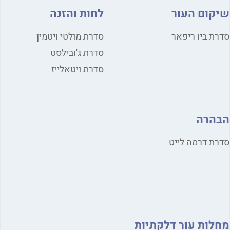
קום העור
לחות והזנה
ת ביו ריפאר
סדרת מולטי ויטמין
סדרת ג'ובילסט
סדרת ויטאלייז
הרה
ת דרמה לייט
לות עור דלקתיות