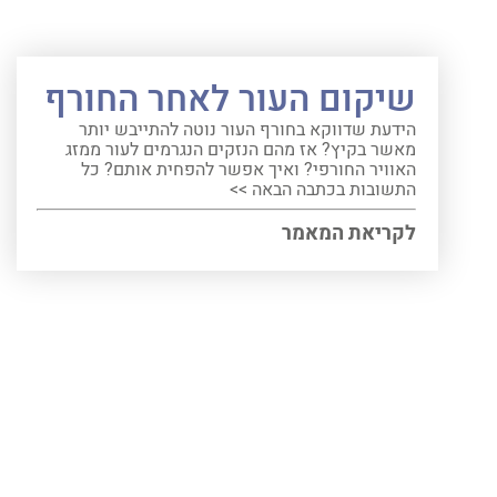
שיקום העור לאחר החורף
הידעת שדווקא בחורף העור נוטה להתייבש יותר
מאשר בקיץ? אז מהם הנזקים הנגרמים לעור ממזג
האוויר החורפי? ואיך אפשר להפחית אותם? כל
התשובות בכתבה הבאה >>
לקריאת המאמר