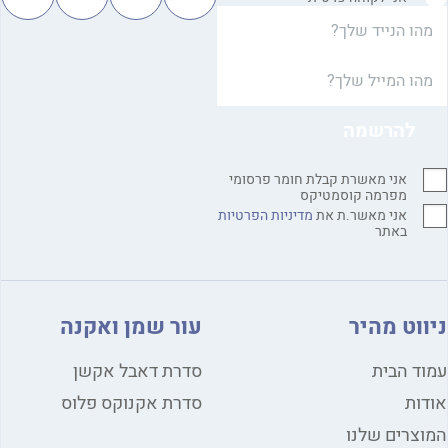
אני מאשרת קבלת חומר פרסומי
מפרמה קוסמטיקס
אני מאשר.ת את
מדיניות הפרטיות
באתר
ווט מהיר
עור שמן ואקנה
ד הבית
סדרת דאבל אקשן
ות
סדרת אקנוקס פלוס
צרים שלנו