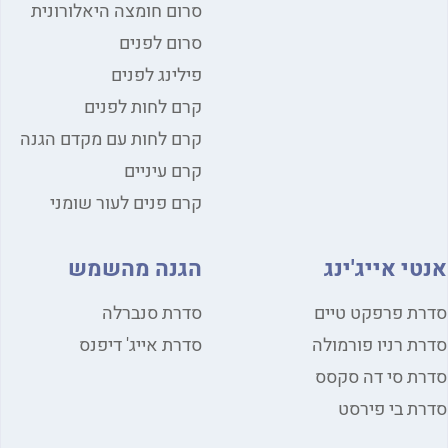
סרום חומצה היאלורונית
סרום לפנים
פילינג לפנים
קרם לחות לפנים
קרם לחות עם מקדם הגנה
קרם עיניים
קרם פנים לעור שומני
י אייג'ינג
הגנה מהשמש
ת פרפקט טיים
סדרת סנברלה
ת רניו פורמולה
סדרת אייג' דיפנס
ת סי דה סקסס
ת בי פירסט