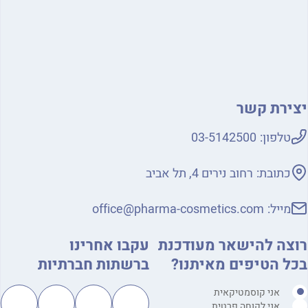
ירת קשר
טלפון:
03-5142500
כתובת:
רחוב נירים 4, תל אביב
מייל:
office@pharma-cosmetics.com
צה להישאר מעודכנת
עקבו אחרינו
ל הטיפים מאיתנו?
ברשתות חברתיות
אני קוסמטיקאית
אני לקוחה פרטית