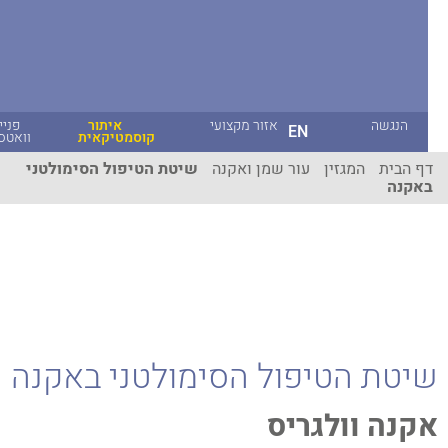
הנגשה
אזור מקצועי
איתור
פניית
EN
קוסמטיקאית
וואטסאפ
ף הבית
המגזין
עור שמן ואקנה
שיטת הטיפול הסימולטני
אקנה
יטת הטיפול הסימולטני באקנה
קנה וולגריס