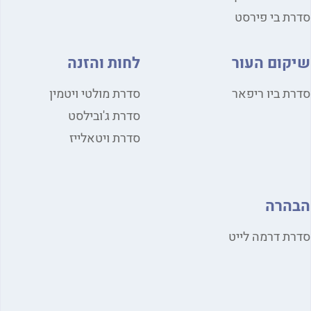
ת בי פירסט
קום העור
לחות והזנה
ת ביו ריפאר
סדרת מולטי ויטמין
סדרת ג'ובילסט
סדרת ויטאלייז
הרה
ת דרמה לייט