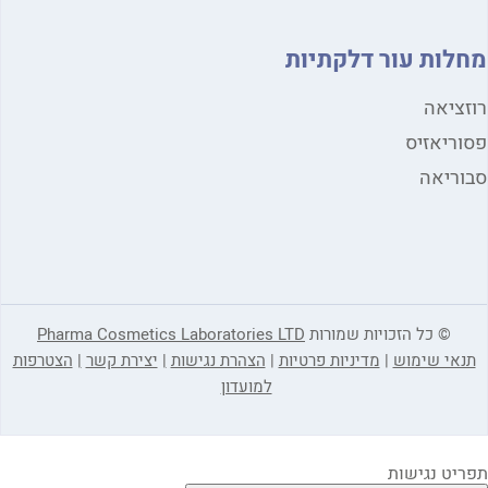
לות עור דלקתיות
ציאה
ריאזיס
ריאה
© כל הזכויות שמורות
Pharma Cosmetics Laboratories LTD
אי שימוש
|
מדיניות פרטיות
|
הצהרת נגישות
|
יצירת קשר
|
הצטרפות
למועדון
יט נגישות