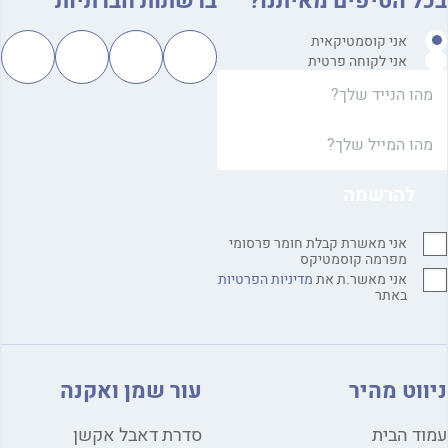
ל הטיפים מאיתנו?
ברשתות חברתיות
אני קוסמטיקאית
אני לקוחה פרטית
אני מאשרת קבלת חומר פרסומי
מפרמה קוסמטיקס
אני מאשר.ת את
מדיניות הפרטיות
באתר
ווט מהיר
עור שמן ואקנה
ד הבית
סדרת דאבל אקשן