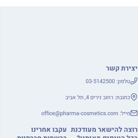
ירת קשר
טלפון:
03-5142500
כתובת:
רחוב נירים 4, תל אביב
מייל:
office@pharma-cosmetics.com
צה להישאר מעודכנת
עקבו אחרינו