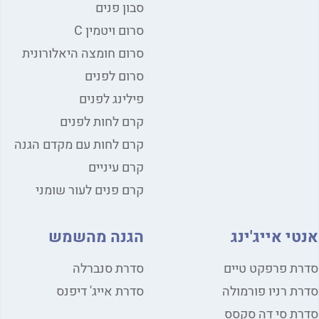
סבון פנים
סרום ויטמין C
סרום חומצה היאלורונית
סרום לפנים
פילינג לפנים
קרם לחות לפנים
קרם לחות עם מקדם הגנה
קרם עיניים
קרם פנים לעור שומני
י אייג'ינג
הגנה מהשמש
ת פרפקט טיים
סדרת סנברלה
ת רניו פורמולה
סדרת אייג' דיפנס
ת סי דה סקסס