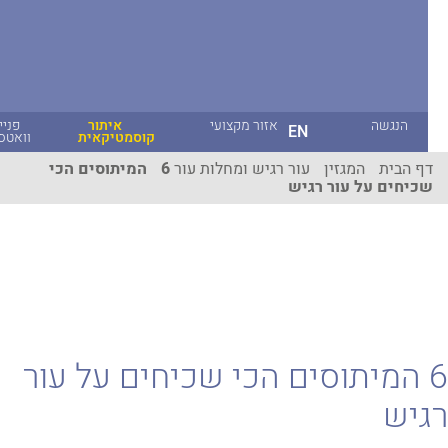
הנגשה
אזור מקצועי
איתור
פניית
EN
קוסמטיקאית
וואטסאפ
ף הבית
המגזין
עור רגיש ומחלות עור
6 המיתוסים הכי
כיחים על עור רגיש
 המיתוסים הכי שכיחים על עור
יש