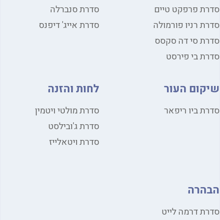
ת פרפקט טיים
סדרת סנברלה
ת רניו פורמולה
סדרת אייג' דיפנס
ת סי דה סקסס
ת בי פירסט
קום העור
לחות והזנה
ת ביו ריפאר
סדרת מולטי ויטמין
סדרת ג'ובילסט
סדרת ויטאלייז
הרה
ת דרמה לייט