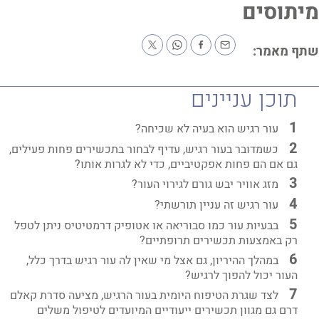
תוסים
ף מאמר:
תוכן עניינים
עור רגיש הוא בעיה לא שכיחה?
כשמדובר בעור רגיש, עדיף לבחור בתכשירים פחות פעילים,
גם אם הם פחות אפקטיביים, כדי לא לגרות אותו?
מזג אוויר יבש גורם לגירוי העור?
עור רגיש זה עניין תורשתי?
בבעיות עור כמו סבוריאה או אטופיק דרמטיטיס ניתן לטפל
רק באמצעות תכשירים תרופתיים?
במהלך ההיריון, גם אצל מי שאין לה עור רגיש בדרך כלל,
העור יכול להפוך לרגיש?
לצד שגרת הטיפוח היומית בעור הרגיש, מציעה סדרת קאלם
דרם גם מגוון תכשירים ייעודיים המיועדים לטיפול משלים