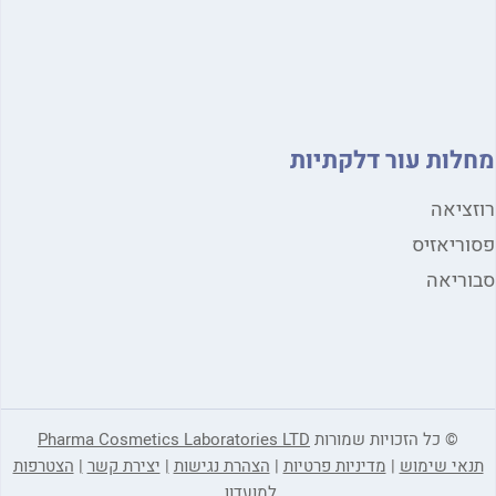
לות עור דלקתיות
ציאה
ריאזיס
ריאה
© כל הזכויות שמורות
Pharma Cosmetics Laboratories LTD
אי שימוש
|
מדיניות פרטיות
|
הצהרת נגישות
|
יצירת קשר
|
הצטרפות
למועדון