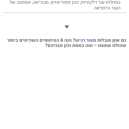
במחלות עור דלקתיות, כגון פסוריאזיס, סבוריאה, אסתמה של
העור ורוזציאה.
 אתן סובלות מ
עור רגיש
? הנה 6 המיתוסים השכיחים ביותר
ולנו שמענו – ומה באמת נכון מבניהם?