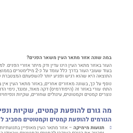
במה שונה אזור מתאר העין משאר הפנים?
העור באזור מתאר העין הינו עדין ודק מיתר אזורי הפנים. ל
התוצאה היא שהוא רגיש ופגיע יותר להשפעתם המצטברת של נ
נוסף על כך, בשונה מאזורים אחרים, באזור מתאר העין אין ב
התת- עורי באזור זה (היפודרמיס) דקה מאוד, ומנגד, נימי ה
נוצרים קמטים וקמטוטים, עיגולים שחורים, שקיות ונפיחויו
מה גורם להופעת קמטים, שקיות ונפיח
הגורמים להופעת קמטים וקמטוטים מסביב לעי
תנועות מימיקה
– אזור מתאר העין מאופיין בתנועתיות ר