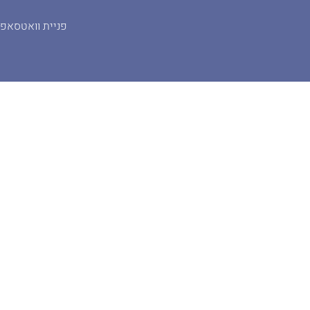
פניית וואטסאפ