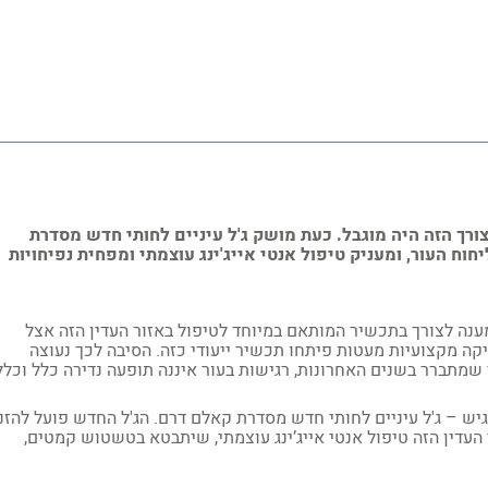
ורך הזה היה מוגבל. כעת מושק ג'ל עיניים לחותי חדש מסדרת
וח העור, ומעניק טיפול אנטי אייג'ינג עוצמתי ומפחית נפיחויות
ענה לצורך בתכשיר המותאם במיוחד לטיפול באזור העדין הזה אצל
יקה מקצועיות מעטות פיתחו תכשיר ייעודי כזה. הסיבה לכך נעוצה
י שמתברר בשנים האחרונות, רגישות בעור איננה תופעה נדירה כלל וכלל
רגיש – ג'ל עיניים לחותי חדש מסדרת קאלם דרם. הג'ל החדש פועל להזנ
העדין הזה טיפול אנטי אייג’ינג עוצמתי, שיתבטא בטשטוש קמטים,