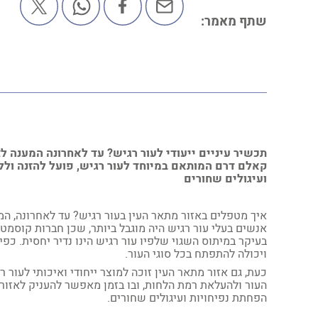
שתף מאמר:
תכשיר עיניים ייעודי לעור רגיש? עד לאחרונה המענה לצ
קאלם דרם המותאם במיוחד לעור רגיש, פועל להזנה ולליח
ועיגולים שחורים
איך מטפלים באזור מתאר העין בעור רגיש? עד לאחרונה, המ
אנשים בעלי עור רגיש היה מוגבל ביותר, שכן חברות קוסמט
בעיקר במיתוס השגוי שלפיו עור רגיש הינו נדיר יחסית. כפ
ויכולה להתפתח בכל סוגי העור.
כעת, גם אזור מתאר העין זוכה למוצר ייחודי ואיכותי לעור 
העור ולהעלאת רמת הלחות, ובו בזמן מאפשר להעניק לאזור 
הפחתת נפיחויות ועיגולים שחורים.