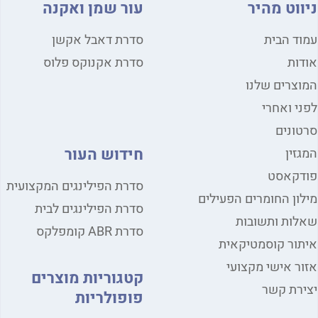
ניווט מהיר
עור שמן ואקנה
עמוד הבית
סדרת דאבל אקשן
אודות
סדרת אקנוקס פלוס
המוצרים שלנו
לפני ואחרי
סרטונים
חידוש העור
המגזין
פודקאסט
סדרת הפילינגים המקצועית
מילון החומרים הפעילים
סדרת הפילינגים לבית
שאלות ותשובות
סדרת ABR קומפלקס
איתור קוסמטיקאית
אזור אישי מקצועי
קטגוריות מוצרים
יצירת קשר
פופולריות