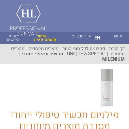
הנגשה
אזור מקצועי
איתור
פניית
EN
קוסמטיקאית
וואטסאפ
דף הבית
פתרונות לכל סוגי העור
מוצרים מיוחדים
מוצרים
מיוחדים | UNIQUE & SPECIAL
תכשיר טיפולי ייחודי |
MILENIUM
מילניום תכשיר טיפולי ייחודי
מסדרת מוצרים מיוחדים