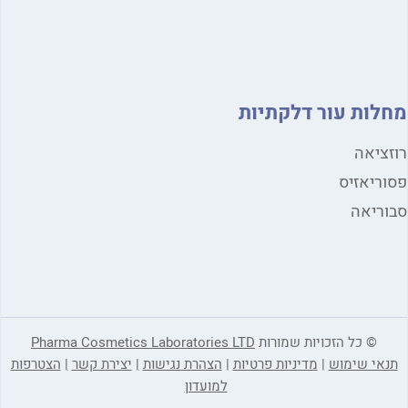
מחלות עור דלקתיות
רוזציאה
פסוריאזיס
סבוריאה
© כל הזכויות שמורות
Pharma Cosmetics Laboratories LTD
תנאי שימוש
|
מדיניות פרטיות
|
הצהרת נגישות
|
יצירת קשר
|
הצטרפות
למועדון