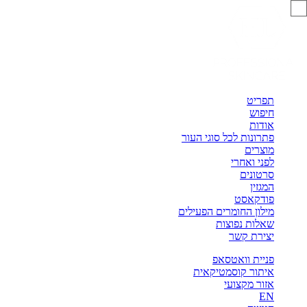
תפריט
חיפוש
אודות
פתרונות לכל סוגי העור
מוצרים
לפני ואחרי
סרטונים
המגזין
פודקאסט
מילון החומרים הפעילים
שאלות נפוצות
יצירת קשר
פניית וואטסאפ
איתור קוסמטיקאית
אזור מקצועי
EN