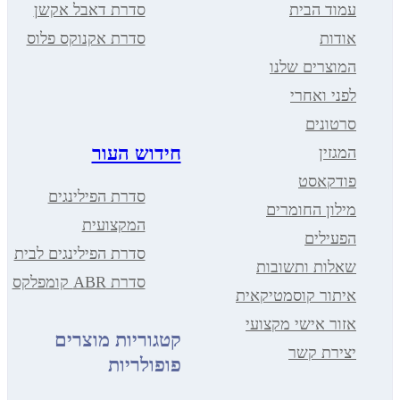
עמוד הבית
סדרת דאבל אקשן
אודות
סדרת אקנוקס פלוס
המוצרים שלנו
לפני ואחרי
סרטונים
חידוש העור
המגזין
פודקאסט
סדרת הפילינגים
מילון החומרים
המקצועית
הפעילים
סדרת הפילינגים לבית
שאלות ותשובות
סדרת ABR קומפלקס
איתור קוסמטיקאית
אזור אישי מקצועי
קטגוריות מוצרים
יצירת קשר
פופולריות