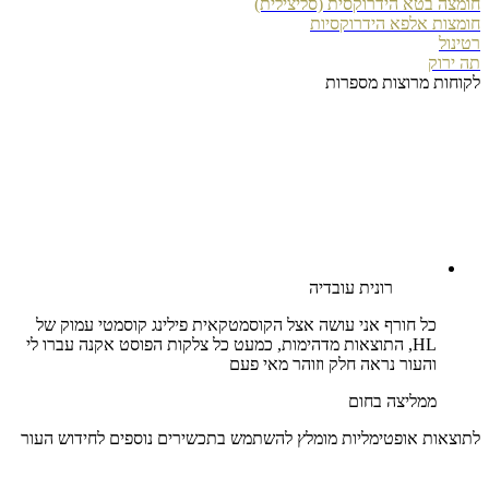
חומצה בטא הידרוקסית (סליצילית)
חומצות אלפא הידרוקסיות
רטינול
תה ירוק
לקוחות מרוצות מספרות
רונית עובדיה
כל חורף אני עושה אצל הקוסמטקאית פילינג קוסמטי עמוק של
HL, התוצאות מדהימות, כמעט כל צלקות הפוסט אקנה עברו לי
והעור נראה חלק וזוהר מאי פעם
ממליצה בחום
לתוצאות אופטימליות מומלץ להשתמש בתכשירים נוספים לחידוש העור