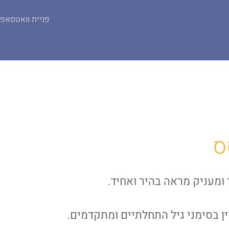
פניית וואטסאפ
קרם | CREAM
ס
ומעניק מראה בהיר ואחיד.
ין בסימני גיל התחלתיים ומתקדמים.