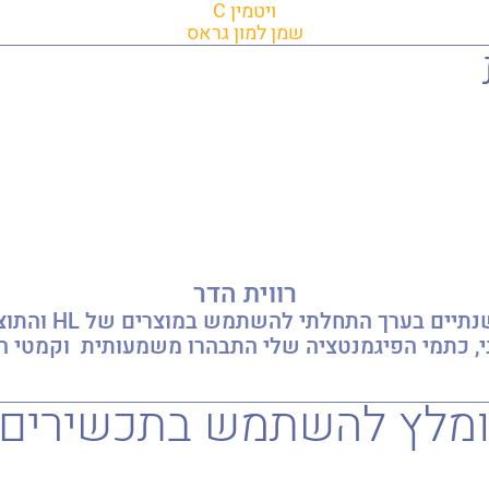
ויטמין C
שמן למון גראס
רווית הדר
ערך התחלתי להשתמש במוצרים של HL והתוצאות לא איחרו לבוא.
וני, כתמי הפיגמנטציה שלי התבהרו משמעותית וקמטי 
מלץ להשתמש בתכשירים נוס