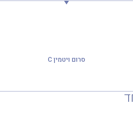
סרום ויטמין C
ד