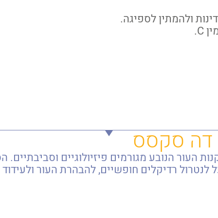
ינות ולהמתין לספיגה.
C.
 דה סקסס
 העור הנובע מגורמים פיזיולוגיים וסביבתיים. הס