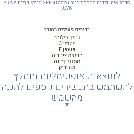
סדרת אייג' דיפנס מספקת הגנה גבוהה SPF50 מנזקי קרינת UVA ו-
UVB.
למידע אודות הסדרה
רכיבים פעילים במוצר
ג'ינקו בילובה
ויטמין C
ויטמין E
חומצה ציטרית
מסנני קרינה
תה ירוק
לתוצאות אופטימליות מומלץ
להשתמש בתכשירים נוספים להגנה
מהשמש