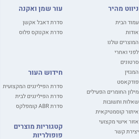
ניווט מהיר
עור שמן ואקנה
עמוד הבית
סדרת דאבל אקשן
אודות
סדרת אקנוקס פלוס
המוצרים שלנו
לפני ואחרי
סרטונים
חידוש העור
המגזין
פודקאסט
סדרת הפילינגים המקצועית
מילון החומרים הפעילים
סדרת הפילינגים לבית
שאלות ותשובות
סדרת ABR קומפלקס
איתור קוסמטיקאית
אזור אישי מקצועי
קטגוריות מוצרים
יצירת קשר
פופולריות