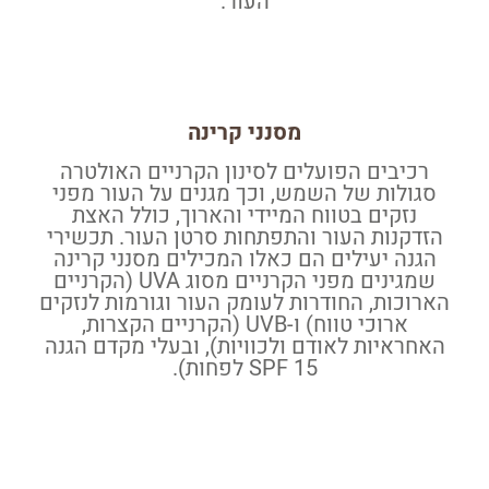
העור.
מסנני קרינה
רכיבים הפועלים לסינון הקרניים האולטרה
סגולות של השמש, וכך מגנים על העור מפני
נזקים בטווח המיידי והארוך, כולל האצת
הזדקנות העור והתפתחות סרטן העור. תכשירי
הגנה יעילים הם כאלו המכילים מסנני קרינה
שמגינים מפני הקרניים מסוג UVA (הקרניים
הארוכות, החודרות לעומק העור וגורמות לנזקים
ארוכי טווח) ו-UVB (הקרניים הקצרות,
האחראיות לאודם ולכוויות), ובעלי מקדם הגנה
SPF 15 לפחות).