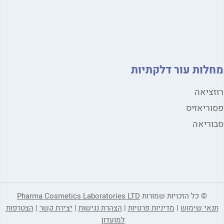
מחלות עור דלקתיות
רוזציאה
פסוריאזיס
סבוריאה
© כל הזכויות שמורות
Pharma Cosmetics Laboratories LTD
תנאי שימוש
|
מדיניות פרטיות
|
הצהרת נגישות
|
יצירת קשר
|
הצטרפות
למועדון