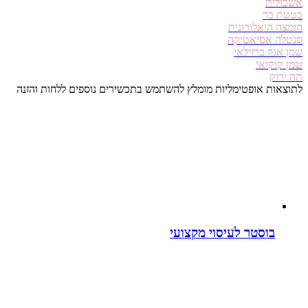
אשכולית
בטטת בר
חומצה היאלורונית
סנטלה אסיאטיקה
שמן אגוז ברזילאי
שמן קוקואי
תה ירוק
לתוצאות אופטימליות מומלץ להשתמש בתכשירים נוספים ללחות והזנה
בוסטר לעיסוי מקצועי