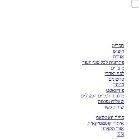
תפריט
חיפוש
אודות
פתרונות לכל סוגי העור
מוצרים
לפני ואחרי
סרטונים
המגזין
פודקאסט
מילון החומרים הפעילים
שאלות נפוצות
יצירת קשר
פניית וואטסאפ
איתור קוסמטיקאית
אזור מקצועי
EN