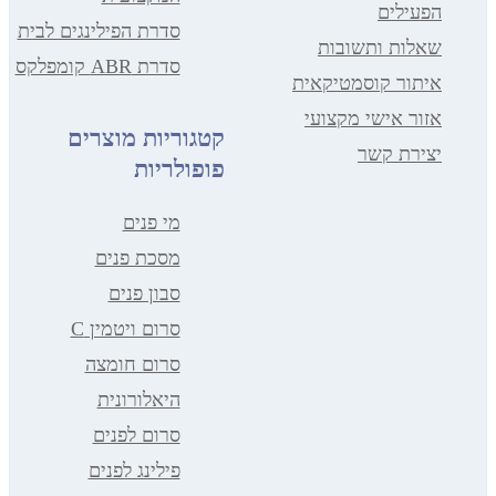
הפעילים
סדרת הפילינגים לבית
שאלות ותשובות
סדרת ABR קומפלקס
איתור קוסמטיקאית
אזור אישי מקצועי
קטגוריות מוצרים
יצירת קשר
פופולריות
מי פנים
מסכת פנים
סבון פנים
סרום ויטמין C
סרום חומצה
היאלורונית
סרום לפנים
פילינג לפנים