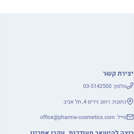
יצירת קשר
טלפון:
03-5142500
כתובת:
רחוב נירים 4, תל אביב
מייל:
office@pharma-cosmetics.com
רוצה להישאר מעודכנת
עקבו אחרינו