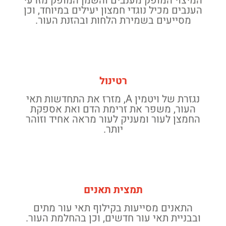
המיצוי המופק מענבים והשמן המופק מזרעי
הענבים מכיל נוגדי חמצון יעילים במיוחד, וכן
מסייעים בשמירת הלחות ובהזנת העור.
רטינול
נגזרת של ויטמין A, מזרז את התחדשות תאי
העור, משפר את זרימת הדם ואת אספקת
החמצן לעור ומעניק לעור מראה אחיד וזוהר
יותר.
תמצית תאנים
התאנים מסייעות בקילוף תאי עור מתים
ובבניית תאי עור חדשים, וכן בהחלמת העור.