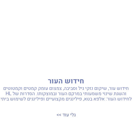
חידוש העור
חידוש עור, שיקום נזקי גיל וסביבה, צמצום עומק קמטים וקמטוטים
והשגת שינוי משמעותי במרקם העור ובמוצקותו. הסדרות של HL
לחידוש העור: אלפא בטא, פילינגים מקצועיים ופילינגים לשימוש ביתי
גלי עוד >>