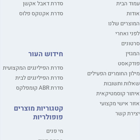
עמוד הבית
סדרת דאבל אקשן
אודות
סדרת אקנוקס פלוס
המוצרים שלנו
לפני ואחרי
סרטונים
חידוש העור
המגזין
פודקאסט
סדרת הפילינגים המקצועית
מילון החומרים הפעילים
סדרת הפילינגים לבית
שאלות ותשובות
סדרת ABR קומפלקס
איתור קוסמטיקאית
אזור אישי מקצועי
קטגוריות מוצרים
יצירת קשר
פופולריות
מי פנים