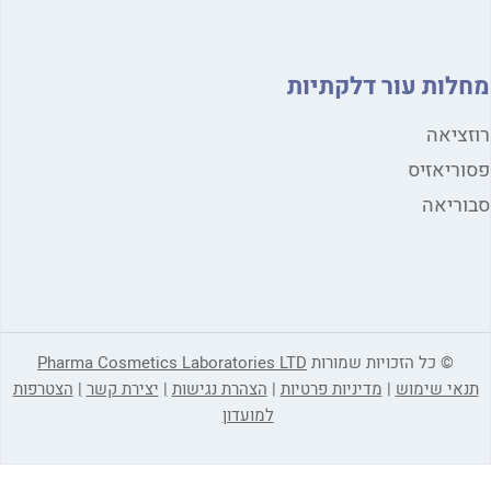
מחלות עור דלקתיות
רוזציאה
פסוריאזיס
סבוריאה
© כל הזכויות שמורות
Pharma Cosmetics Laboratories LTD
תנאי שימוש
|
מדיניות פרטיות
|
הצהרת נגישות
|
יצירת קשר
|
הצטרפות
למועדון