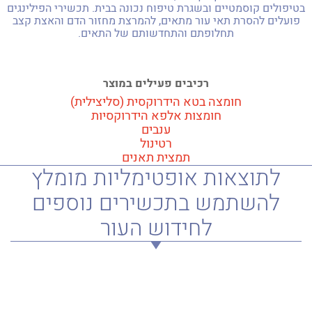
בטיפולים קוסמטיים ובשגרת טיפוח נכונה בבית. תכשירי הפילינגים
פועלים להסרת תאי עור מתאים, להמרצת מחזור הדם והאצת קצב
תחלופתם והתחדשותם של התאים.
למידע אודות הסדרה
רכיבים פעילים במוצר
חומצה בטא הידרוקסית (סליצילית)
חומצות אלפא הידרוקסיות
ענבים
רטינול
תמצית תאנים
לתוצאות אופטימליות מומלץ
להשתמש בתכשירים נוספים
לחידוש העור