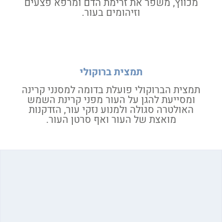
מכווץ, משפר את זרימת הדם ומרפא פצעים
וזיהומים בעור.
תמצית ברוקולי
תמצית הברוקולי פועלת בדומה למסנני קרינה
ומסייעת להגן על העור מפני קרינת השמש
האולטרה סגולה ולמנוע נזקי עור, הזדקנות
מואצת של העור ואף סרטן העור.