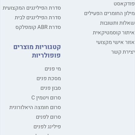
פודקאסט
סדרת הפילינגים המקצועית
מילון החומרים הפעילים
סדרת הפילינגים לבית
שאלות ותשובות
סדרת ABR קומפלקס
איתור קוסמטיקאית
אזור אישי מקצועי
קטגוריות מוצרים
יצירת קשר
פופולריות
מי פנים
מסכת פנים
סבון פנים
סרום ויטמין C
סרום חומצה היאלורונית
סרום לפנים
פילינג לפנים