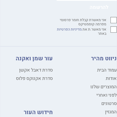
אני מאשרת קבלת חומר פרסומי
מפרמה קוסמטיקס
אני מאשר.ת את
מדיניות הפרטיות
באתר
ניווט מהיר
עור שמן ואקנה
עמוד הבית
סדרת דאבל אקשן
אודות
סדרת אקנוקס פלוס
המוצרים שלנו
לפני ואחרי
סרטונים
חידוש העור
המגזין