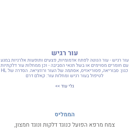
עור רגיש
עור רגיש - עור הנוטה לפתח אדמומיות, פצעים ותופעות אלרגיות במגע
עם חומרים מסוימים או בשל תנאי הסביבה - וכן ממחלות עור דלקתיות
כגון: סבוריאה, פסוריאזיס, אסתמה של העור ורוזציאה. הסדרה של HL
לטיפול בעור רגיש ומחלות עור: קאלם דרם
גלי עוד >>
הממליס
צמח מרפא הפועל כנוגד דלקות ונוגד חמצון,