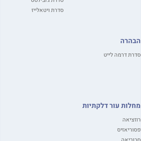
סדרת ג'ובילסט
סדרת ויטאלייז
הבהרה
סדרת דרמה לייט
מחלות עור דלקתיות
רוזציאה
פסוריאזיס
סבוריאה