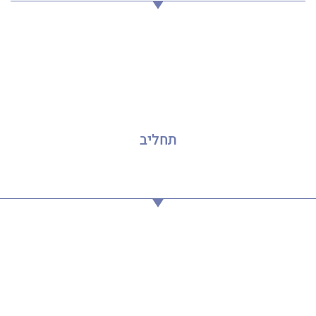
תחליב