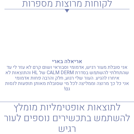
לקוחות מרוצות מספרות
אריאלה בארי
אני סובלת מעור רגיש, אדמומי וסבוראי ושום קרם לא עזר לי עד
שהתחלתי להשתמש בסדרת CALM DERM של HL והתוצאות לא
איחרו להגיע. העור שלי רגוע, חלק והרבה פחות אדמומי
אני כל כך מרוצה וממליצה לכל מי שסובלת מאותן תופעות לנסות
גם!
לתוצאות אופטימליות מומלץ
להשתמש בתכשירים נוספים לעור
רגיש