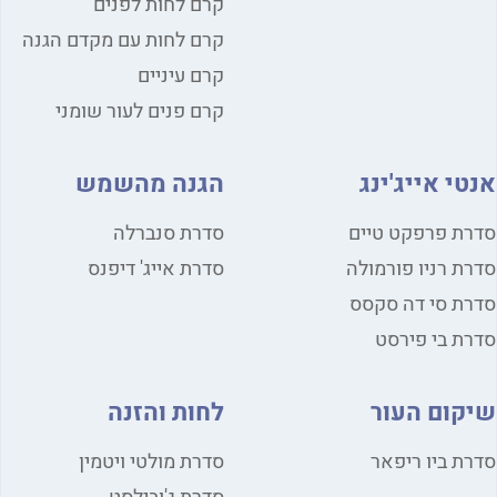
קרם לחות לפנים
קרם לחות עם מקדם הגנה
קרם עיניים
קרם פנים לעור שומני
אנטי אייג'ינג
הגנה מהשמש
סדרת פרפקט טיים
סדרת סנברלה
סדרת רניו פורמולה
סדרת אייג' דיפנס
סדרת סי דה סקסס
סדרת בי פירסט
שיקום העור
לחות והזנה
סדרת ביו ריפאר
סדרת מולטי ויטמין