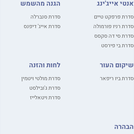
אנטי אייג'ינג
הגנה מהשמש
סדרת פרפקט טיים
סדרת סנברלה
סדרת רניו פורמולה
סדרת אייג' דיפנס
סדרת סי דה סקסס
סדרת בי פירסט
שיקום העור
לחות והזנה
סדרת ביו ריפאר
סדרת מולטי ויטמין
סדרת ג'ובילסט
סדרת ויטאלייז
הבהרה