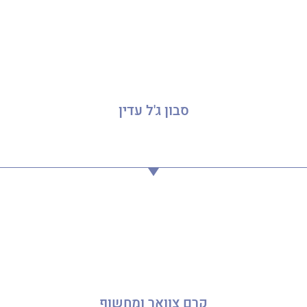
סבון ג'ל עדין
קרם צוואר ומחשוף