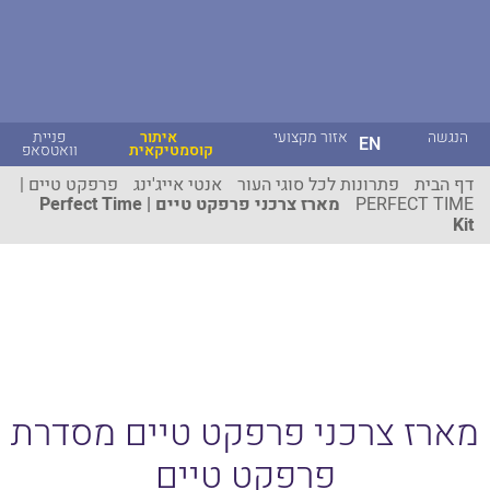
הנגשה
אזור מקצועי
איתור
פניית
EN
קוסמטיקאית
וואטסאפ
דף הבית
פתרונות לכל סוגי העור
אנטי אייג'ינג
פרפקט טיים |
PERFECT TIME
מארז צרכני פרפקט טיים | Perfect Time
Kit
מארז צרכני פרפקט טיים מסדרת
פרפקט טיים