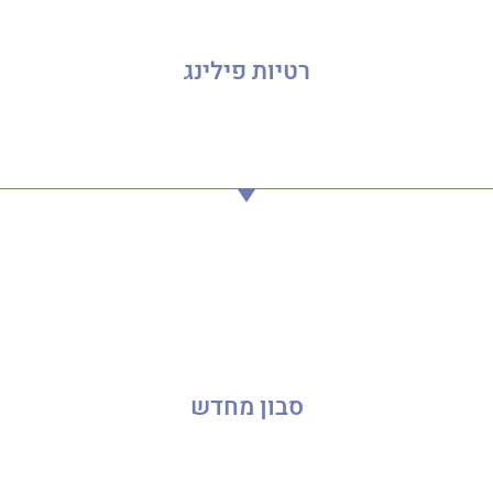
רטיות פילינג
סבון מחדש