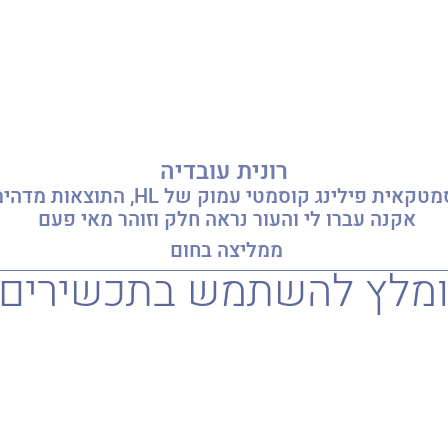
רונית עובדיה
כל חורף אני עושה אצל הקוסמטקאית פיל
אקנה עברו לי והעור נראה חלק וזוהר מאי פעם
ממליצה בחום
ומלץ להשתמש בתכשירים נ