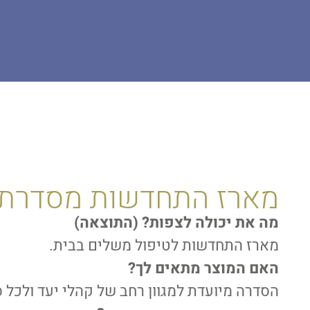
דף הבית
פתרונות לכל סוגי העור
חידוש העור
ABR קומפלקס | ABR COMPLEX
מארז התחדשות מסדרת ABR קומפלק
מה את יכולה לצפות? (התוצאה)
מארז התחדשות לטיפול משלים בבית.
האם המוצר מתאים לך?
הסדרה מיועדת למגוון רחב של קהלי יעד ולכל ס