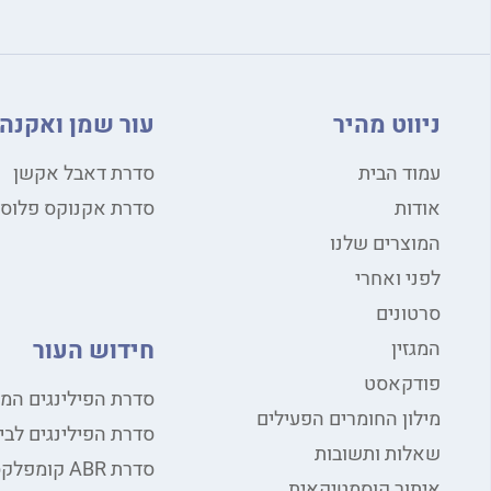
ניווט מהיר
עור שמן ואקנה
עמוד הבית
סדרת דאבל אקשן
אודות
סדרת אקנוקס פלוס
המוצרים שלנו
לפני ואחרי
סרטונים
חידוש העור
המגזין
פודקאסט
סדרת הפילינגים המ
מילון החומרים הפעילים
סדרת הפילינגים לבי
שאלות ותשובות
סדרת ABR קומפלקס
איתור קוסמטיקאית