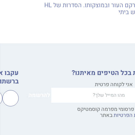
חידוש עור, שיקום נזקי גיל וסביבה, צמצום עומק קמטים וקמטוטים והשגת שינוי משמעותי במרקם העור ובמוצקותו. הסדרות של HL
ש ביתי
 בכל הטיפים מאיתנו?
עקבו א
ברשתות
אני לקוחה פרטית
פרסומי מפרמה קוסמטיקס
 הפרטיות
באתר