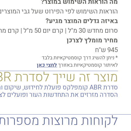
מה הוראות השימוש במוצר?
הוראות השימוש לפי הפירוט שעל גבי המוצרים
באיזה גדלים המוצר מגיע?
סרום מחדש 30 מ"ל | קרם יום 50 מ"ל | קרם מחדש 50 מ"ל
מחיר מומלץ לצרכן
945 ש"ח
* ניתן להשיג דרך קוסמטיקאיות בלבד
לאיתור קוסמטיקאיות באזורך
לחצי כאן
מוצר זה שייך לסדרת ABR קומפלקס
סדרת ABR קומפלקס פועלת לחידוש, שי
הסדרה מזרזים את התחדשות העור ופועלים לצ
למידע אודות הסדרה
לקוחות מרוצות מספרות