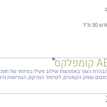
.
קום והבהרת העור באמצעות שילוב פעיל במיוחד של חו
מצום עומק הקמטים, לשיפור המרקם, הגמישות והע