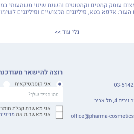
העור: אלפא בטא, פילינגים מקצועיים ופילינגים לשימו
גלי עוד >>
רוצה להישאר מעודכנת
אני קוסמטיקאית
03-5142
רים 4, תל אביב
אני מאשרת קבלת חומר 
אני מאשר.ת את
מדיניות
office@pharma-cosmetic