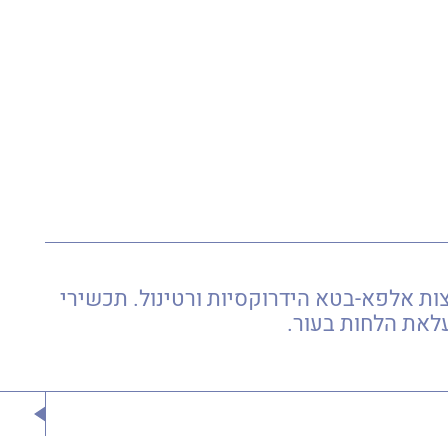
מצות אלפא-בטא הידרוקסיות ורטינול. תכשירי
לאת הלחות בעור.