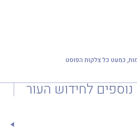
ינג קוסמטי עמוק של HL, התוצאות מדהימות, כמעט כל צלקות הפוסט
וספים לחידוש העור