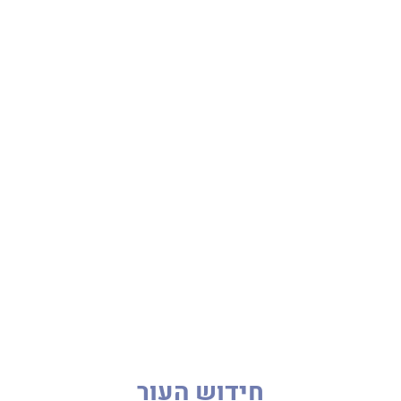
חידוש העור