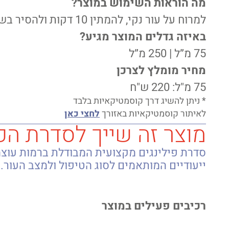
מה הוראות השימוש במוצר?
למרוח על עור נקי, להמתין 10 דקות ולהסיר בשטיפה בעזרת מים פושרים.
באיזה גדלים המוצר מגיע?
75 מ”ל | 250 מ”ל
מחיר מומלץ לצרכן
75 מ"ל: 220 ש"ח
* ניתן להשיג דרך קוסמטיקאיות בלבד
לאיתור קוסמטיקאיות באזורך
לחצי כאן
מוצר זה שייך לסדרת הפ
ייעודיים המותאמים לסוג הטיפול ולמצב העור.
למידע אודות הסדרה
רכיבים פעילים במוצר