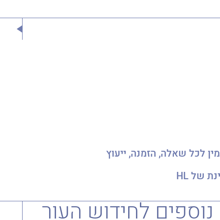
והה, שירות מספר 1 עם צוות שתמיד זמין לכל שאלה, הזמנה, ייעוץ
ת של HL
וספים לחידוש העור