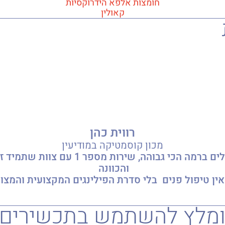
חומצות אלפא הידרוקסיות
קאולין
רווית כהן
מכון קוסמטיקה במודיעין
HL בשבילי זה תכשירים פעילים ברמה הכי גב
והכוונה
אין טיפול פנים בלי סדרת הפילינגים המקצועית והמצוינ
ומלץ להשתמש בתכשירים נ