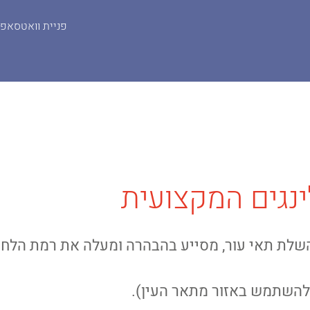
פניית וואטסאפ
וויט פילינג | WHITE PEEL
ינגים המקצועית
השלת תאי עור, מסייע בהבהרה ומעלה את רמת הלחו
ן להשתמש באזור מתאר העין).