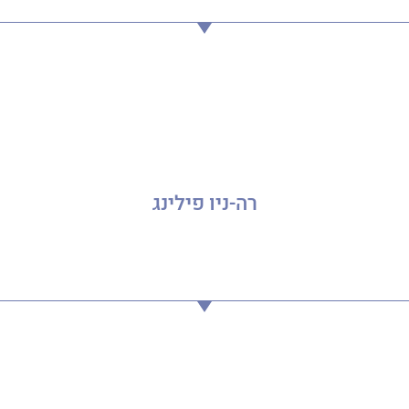
רה-ניו פילינג