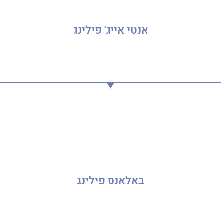
אנטי אייג' פילינג
באלאנס פילינג