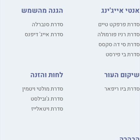
אנטי אייג'ינג
הגנה מהשמש
סדרת פרפקט טיים
סדרת סנברלה
סדרת רניו פורמולה
סדרת אייג' דיפנס
סדרת סי דה סקסס
סדרת בי פירסט
שיקום העור
לחות והזנה
סדרת ביו ריפאר
סדרת מולטי ויטמין
סדרת ג'ובילסט
סדרת ויטאלייז
הבהרה