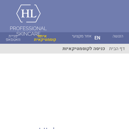
הנגשה
אזור מקצועי
איתור
פניית
EN
קוסמטיקאית
וואטסאפ
דף הבית
כניסה לקוסמטיקאיות