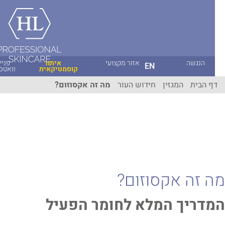
הנגשה
אזור מקצועי
איתור
פניית
EN
קוסמטיקאית
וואטסאפ
ף הבית
המגזין
חידוש העור
מה זה אקסוזום?
 זה אקסוזום?
דריך המלא לחומר הפעיל