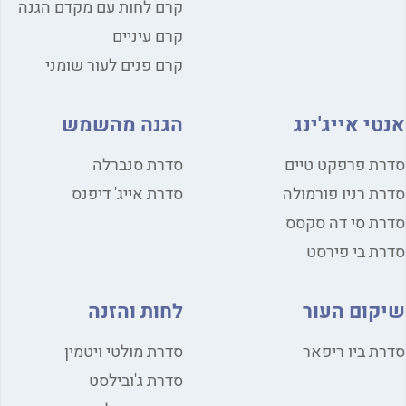
קרם לחות עם מקדם הגנה
קרם עיניים
קרם פנים לעור שומני
י אייג'ינג
הגנה מהשמש
ת פרפקט טיים
סדרת סנברלה
ת רניו פורמולה
סדרת אייג' דיפנס
ת סי דה סקסס
ת בי פירסט
קום העור
לחות והזנה
ת ביו ריפאר
סדרת מולטי ויטמין
סדרת ג'ובילסט