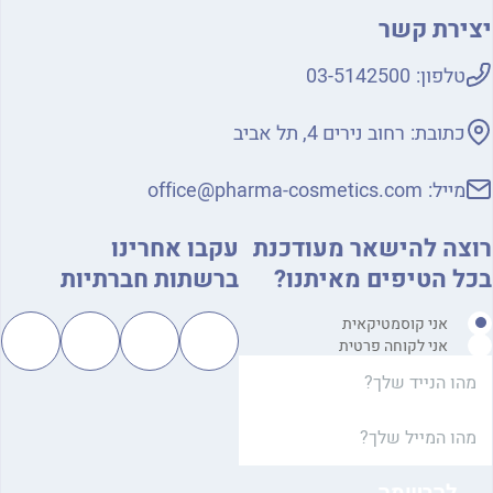
ירת קשר
טלפון:
03-5142500
כתובת:
רחוב נירים 4, תל אביב
מייל:
office@pharma-cosmetics.com
צה להישאר מעודכנת
עקבו אחרינו
ל הטיפים מאיתנו?
ברשתות חברתיות
אני קוסמטיקאית
אני לקוחה פרטית