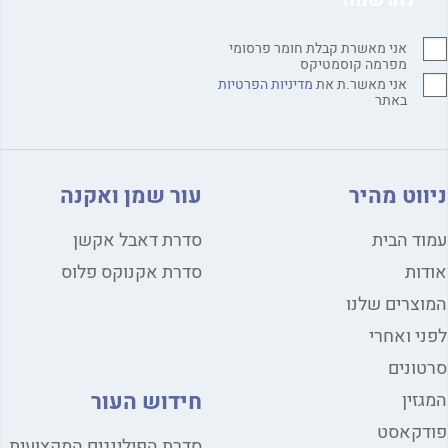
אני מאשרת קבלת חומר פרסומי
מפרמה קוסמטיקס
אני מאשר.ת את
מדיניות הפרטיות
באתר
ווט מהיר
עור שמן ואקנה
ד הבית
סדרת דאבל אקשן
ות
סדרת אקנוקס פלוס
צרים שלנו
י ואחרי
ונים
חידוש העור
זין
דקאסט
סדרת הפילינגים המקצועית