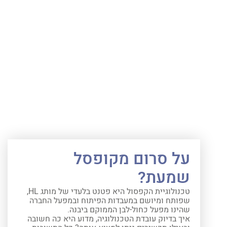
על סרום מקופסל
שמעת?
טכנולוגיית הקפסול היא פטנט בלעדי של מותג HL,
שפותח ומיושם במעבדות הפיתוח ובמפעל החברה
שהינו מפעל כחול-לבן הממוקם ביבנה.
איך בדיוק עובדת הטכנולוגיה, מדוע היא כה חשובה