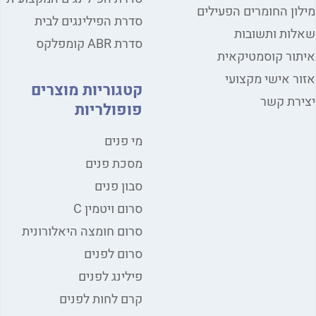
ון החומרים הפעילים
סדרת הפילינגים לבית
ות ותשובות
סדרת ABR קומפלקס
ור קוסמטיקאית
ר אישי מקצועי
קטגוריות מוצרים
רת קשר
פופולריות
מי פנים
מסכת פנים
סבון פנים
סרום ויטמין C
סרום חומצה היאלורונית
סרום לפנים
פילינג לפנים
קרם לחות לפנים