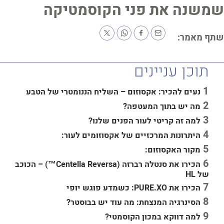
שנה את פני הקוסמטיקה
ף מאמר:
תוכן עניינים
נעים להכיר: אקסוזום – השליח הננומטרי של הטבע
מה יש בתוך המעטפה?
למה זה קריטי לעור הפנים שלנו?
היתרונות המרכזיים של אקסוזומים לעור:
מקור האקסוזום:
הכירו את סנטלה רברזה (Centella Reversa™) – הכוכב
של HL
הכירו את PURE.XO: כשמדע פוגש יופי
הסינרגיה המנצחת: מה עוד יש בבוסטר?
למה דווקא במכון הקוסמטי?