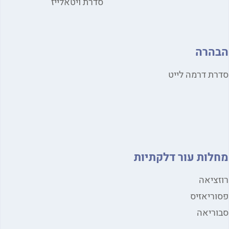
סדרת ויטאלייז
הרה
ת דרמה לייט
לות עור דלקתיות
ציאה
ריאזיס
ריאה