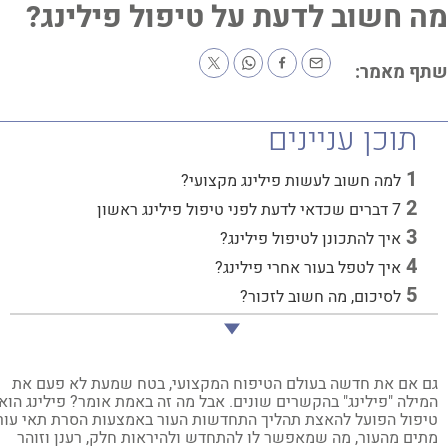
 חשוב לדעת על טיפול פילינג?
ף מאמר:
תוכן עניינים
למה חשוב לעשות פילינג מקצועי?
7 דברים שכדאי לדעת לפני טיפול פילינג ראשון
איך להתכונן לטיפול פילינג?
איך לטפל בעור אחרי פילינג?
לסיכום, מה חשוב לזכור?
 אם את חדשה בעולם הטיפוח המקצועי, בטח שמעת לא פעם את
ילה "פילינג" בהקשרים שונים. אבל מה זה באמת אומר? פילינג הוא
פול הפועל להאצת תהליך התחדשות העור באמצעות הסרת תאי עור
ים מהעור, מה שמאפשר לו להתחדש ולהיראות חלק, רענן וזוהר