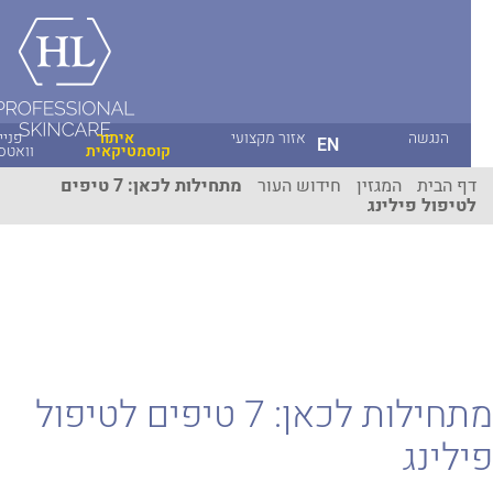
הנגשה
אזור מקצועי
איתור
פניית
EN
קוסמטיקאית
וואטסאפ
ף הבית
המגזין
חידוש העור
מתחילות לכאן: 7 טיפים
טיפול פילינג
מתחילות לכאן: 7 טיפים לטיפול
לינג