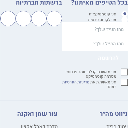
ל הטיפים מאיתנו?
ברשתות חברתיות
אני קוסמטיקאית
אני לקוחה פרטית
אני מאשרת קבלת חומר פרסומי
מפרמה קוסמטיקס
אני מאשר.ת את
מדיניות הפרטיות
באתר
ווט מהיר
עור שמן ואקנה
ד הבית
סדרת דאבל אקשן