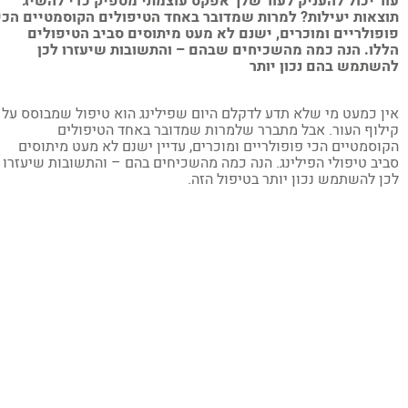
ר יכול להעניק לעור שלך אפקט עוצמתי מספיק כדי להשיג
צאות יעילות? למרות שמדובר באחד הטיפולים הקוסמטיים הכי
פולריים ומוכרים, ישנם לא מעט מיתוסים סביב הטיפולים
לו. הנה כמה מהשכיחים שבהם – והתשובות שיעזרו לכן
שתמש בהם נכון יותר
ן כמעט מי שלא תדע לדקלם היום שפילינג הוא טיפול שמבוסס על
לוף העור. אבל מתברר שלמרות שמדובר באחד הטיפולים
וסמטיים הכי פופולריים ומוכרים, עדיין ישנם לא מעט מיתוסים
יב טיפולי הפילינג. הנה כמה מהשכיחים בהם – והתשובות שיעזרו
ן להשתמש נכון יותר בטיפול הזה.