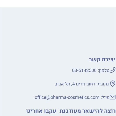
ירת קשר
טלפון:
03-5142500
כתובת:
רחוב נירים 4, תל אביב
מייל:
office@pharma-cosmetics.com
צה להישאר מעודכנת
עקבו אחרינו