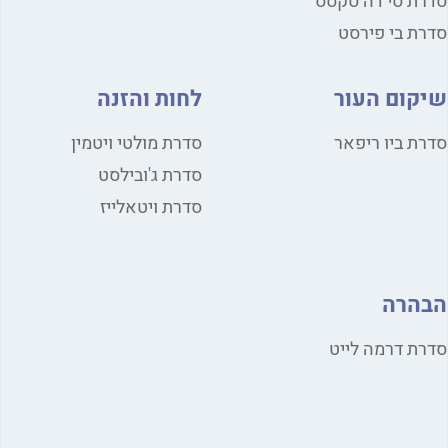
ת סי דה סקסס
ת בי פירסט
קום העור
לחות והזנה
ת ביו ריפאר
סדרת מולטי ויטמין
סדרת ג'ובילסט
סדרת ויטאלייז
הרה
ת דרמה לייט