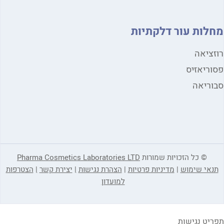
לות עור דלקתיות
ציאה
ריאזיס
ריאה
© כל הזכויות שמורות
Pharma Cosmetics Laboratories LTD
אי שימוש
|
מדיניות פרטיות
|
הצהרת נגישות
|
יצירת קשר
|
הצטרפות
למועדון
יט נגישות