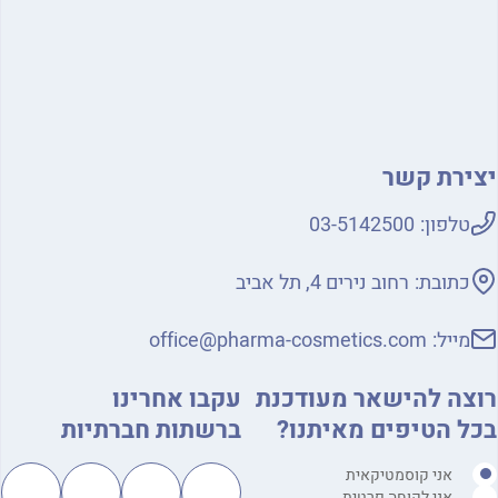
ירת קשר
טלפון:
03-5142500
כתובת:
רחוב נירים 4, תל אביב
מייל:
office@pharma-cosmetics.com
צה להישאר מעודכנת
עקבו אחרינו
ל הטיפים מאיתנו?
ברשתות חברתיות
אני קוסמטיקאית
אני לקוחה פרטית