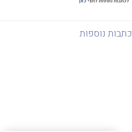
תבות נוספות לחצי
כאן
בות נוספות