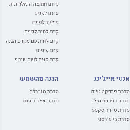
סרום חומצה היאלורונית
סרום לפנים
פילינג לפנים
קרם לחות לפנים
קרם לחות עם מקדם הגנה
קרם עיניים
קרם פנים לעור שומני
י אייג'ינג
הגנה מהשמש
ת פרפקט טיים
סדרת סנברלה
ת רניו פורמולה
סדרת אייג' דיפנס
ת סי דה סקסס
ת בי פירסט