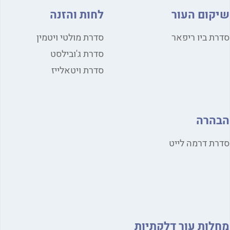
קום העור
לחות והזנה
ת ביו ריפאר
סדרת מולטי ויטמין
סדרת ג'ובילסט
סדרת ויטאלייז
הרה
ת דרמה לייט
לות עור דלקתיות