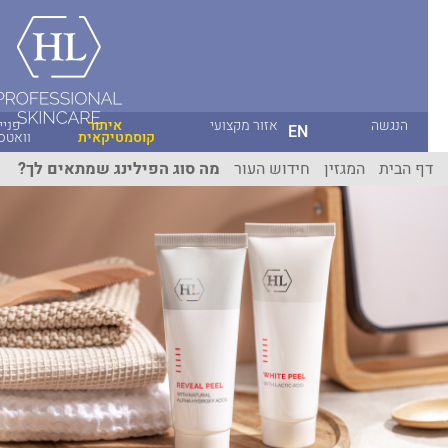
הנגשה
אזור מקצועי
איתור
פניית
EN
קוסמטיקאית
וואטסאפ
ף הבית
המגזין
חידוש העור
מה סוג הפילינג שמתאים לך?