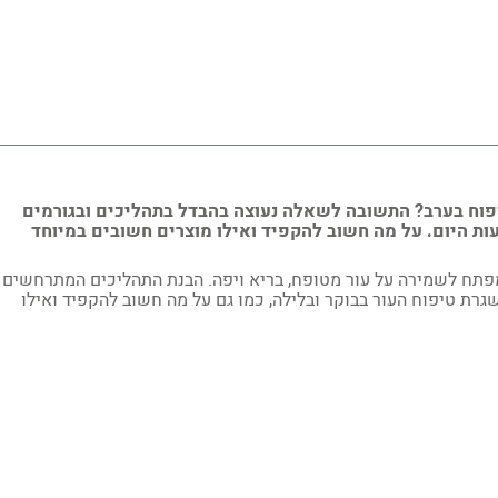
יפוח בערב? התשובה לשאלה נעוצה בהבדל בתהליכים ובגורמים
ת היום.
על מה חשוב להקפיד ואילו מוצרים חשובים במיוחד
מפתח לשמירה על עור מטופח, בריא ויפה. הבנת התהליכים המתרחשים
שגרת טיפוח העור בבוקר ובלילה, כמו גם על מה חשוב להקפיד ואילו