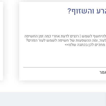
רע והשזוף?
להיחשף לשמש | רוצים לדעת אחרי כמה זמן החשיפה
עור, ומה ההשפעות של חשיפה לשמש לעור הפנים?
מחכים לכן בכתבה שלנו>>
מר