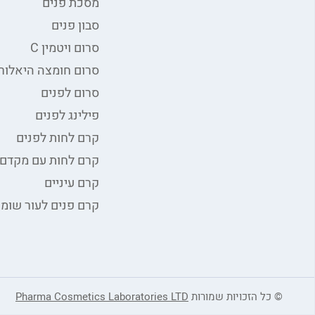
מסכת פנים
סבון פנים
סרום ויטמין C
סרום חומצה היאלורו
סרום לפנים
פילינג לפנים
קרם לחות לפנים
קרם לחות עם מקדם 
קרם עיניים
קרם פנים לעור שומנ
© כל הזכויות שמורות
Pharma Cosmetics Laboratories LTD