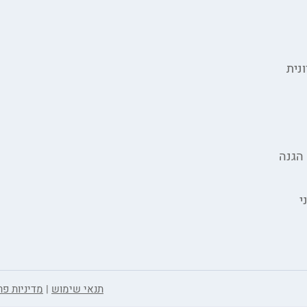
נית
הגנה
י
תנאי שימוש
|
מדיניות פר