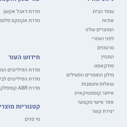
עמוד הבית
סדרת דאבל אקשן
אודות
סדרת אקנוקס פלוס
המוצרים שלנו
לפני ואחרי
סרטונים
חידוש העור
המגזין
פודקאסט
סדרת הפילינגים המ
מילון החומרים הפעילים
סדרת הפילינגים לבי
שאלות ותשובות
סדרת ABR קומפלקס
איתור קוסמטיקאית
אזור אישי מקצועי
קטגוריות מוצרי
יצירת קשר
מי פנים