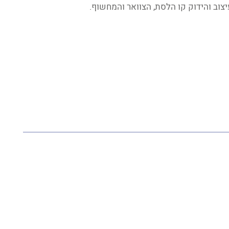
וב והידוק קו הלסת, הצוואר והמחשוף.