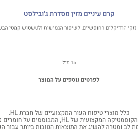
קרם עיניים מזין מסדרת ג'ובילסט
ל נזקי הרדיקלים החופשיים, לשיפור הגמישות ולטשטוש קמטי הבעה 
15 מ”ל
לפרטים נוספים על המוצר
כלל מוצרי טיפוח העור המקצועיים של חברת HL.
גלה את מוצרי הקוסמטיקה המקצועית של HL, המבוססי
 לב ומטרה להשיג את התוצאות הטובות ביותר עבור הע