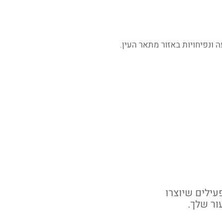
ונפיחויות באזור מתאר העין.
ם על חומרים פעילים שיוצרו
ור שלך.