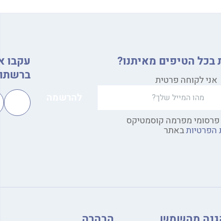
 בכל הטיפים מאיתנו?
עקבו א
ברשתות
אני לקוחה פרטית
פרסומי מפרמה קוסמטיקס
 הפרטיות
באתר
גנה מהשמש
הבהרה