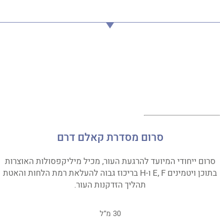
סרום מסדרת קאלם דרם
סרום ייחודי המיועד להרגעת העור, מכיל מיליקפסולות האוצרות
בתוכן ויטמינים E, F ו-H בריכוז גבוה להעלאת רמת הלחות והאטת
תהליך הזדקנות העור.
30 מ”ל