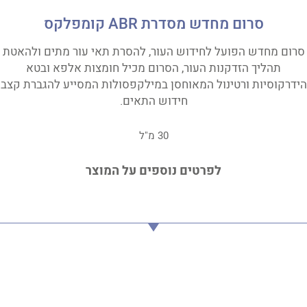
סרום מחדש מסדרת ABR קומפלקס
סרום מחדש הפועל לחידוש העור, להסרת תאי עור מתים ולהאטת
תהליך הזדקנות העור, הסרום מכיל חומצות אלפא ובטא
הידרקוסיות ורטינול המאוחסן במילקפסולות המסייע להגברת קצב
חידוש התאים.
30 מ"ל
לפרטים נוספים על המוצר