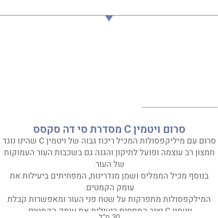
סרום ויטמין C מסדרת סי דה סקסס
סרום עם מיליקפסולות המכיל ריכוז גבוה של ויטמין C שהינו נוגד
חמצון רב עוצמה ופועל לתיקון והגנה גם בשכבות העור העמוקות
של העור.
בנוסף מכיל הממליס ושמן מנדרינות, המפחיתים ביעילות את
עומק הקמטים.
המילקפסולות מתפרקות על שטח פני העור ומאפשרות קבלת
ויטמין C יציב המפחית ביעילות את עומק הקמטים.
30 מ”ל