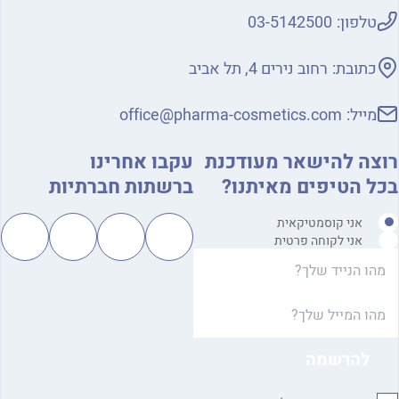
טלפון:
03-5142500
כתובת:
רחוב נירים 4, תל אביב
מייל:
office@pharma-cosmetics.com
רוצה להישאר מעודכנת
עקבו אחרינו
בכל הטיפים מאיתנו?
ברשתות חברתיות
אני קוסמטיקאית
אני לקוחה פרטית