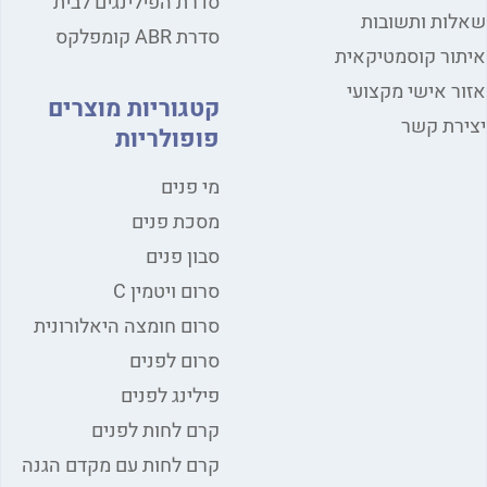
סדרת הפילינגים לבית
שאלות ותשובות
סדרת ABR קומפלקס
איתור קוסמטיקאית
אזור אישי מקצועי
קטגוריות מוצרים
יצירת קשר
פופולריות
מי פנים
מסכת פנים
סבון פנים
סרום ויטמין C
סרום חומצה היאלורונית
סרום לפנים
פילינג לפנים
קרם לחות לפנים
קרם לחות עם מקדם הגנה