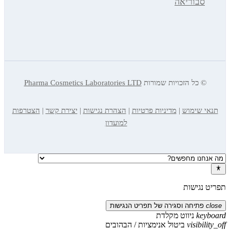
בוריאה
כל הזכויות שמורות
Pharma Cosmetics Laboratories LTD
שימוש
|
מדיניות פרטיות
|
הצהרת נגישות
|
יצירת קשר
|
הצטרפות
למועדון
גישות
תיחה וסגירה של תפריט הנגישות
k
ניווט מקלדת
visib
ביטול אנימציות / הבהובים