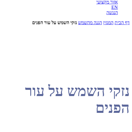
ור מקצועי
E
נגשה
המגזין
הגנה מהשמש
נזקי השמש על עור הפנים
י השמש על עור
ים