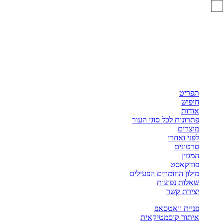
פריט
יפוש
ודות
רונות לכל סוגי העור
וצרים
ני ואחרי
רטונים
גזין
ודקאסט
לון החומרים הפעילים
אלות נפוצות
צירת קשר
יית וואטסאפ
יתור קוסמטיקאית