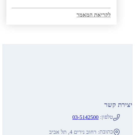
לקריאת המאמר
 קשר
טלפון:
03-5142500
כתובת:
רחוב נירים 4, תל אביב