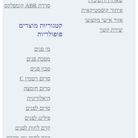
אלות ותשובות
סדרת ABR קומפלקס
יתור קוסמטיקאית
זור אישי מקצועי
קטגוריות מוצרים
צירת קשר
פופולריות
מי פנים
מסכת פנים
סבון פנים
סרום ויטמין C
סרום חומצה
היאלורונית
סרום לפנים
פילינג לפנים
קרם לחות לפנים
קרם לחות עם מקדם