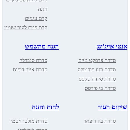
הגנה
קרם עיניים
קרם פנים לעור שומני
ייג'ינג
הגנה מהשמש
דרת פרפקט טיים
סדרת סנברלה
דרת רניו פורמולה
סדרת אייג' דיפנס
דרת סי דה סקסס
דרת בי פירסט
 העור
לחות והזנה
דרת ביו ריפאר
סדרת מולטי ויטמין