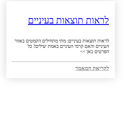
לראות תוצאות בעיניים
לראות תוצאות בעיניים: מתי מתחילים הקמטים באזור
העיניים והאם קרמי העיניים באמת יעילים? כל
הפרטים כאן >>
לקריאת המאמר