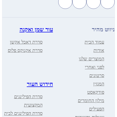
מהיר
עור שמן ואקנה
מוד הבית
סדרת דאבל אקשן
ודות
סדרת אקנוקס פלוס
מוצרים שלנו
פני ואחרי
רטונים
חידוש העור
מגזין
ודקאסט
סדרת הפילינגים
ילון החומרים
המקצועית
פעילים
סדרת הפילינגים לבית