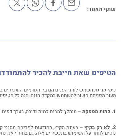
שתף מאמר:
הטיפים שאת חייבת להכיר להתמודדו
נזקי קרינת השמש לעור הפנים הם בין הגורמים השכיחים בי
העור מפניהם חשוב להשתמש במקדם הגנה. הנה כל הטיפים ל
1. כמות מספקת –
מומלץ למרוח כמות נדיבה, בערך כפית מס
2. לא רק בקיץ –
בעונת הקיץ, המודעות למריחת מסנני קר
נוטים לוותר על השימוש בתכשירים אלה. גם בחורף אנו נח