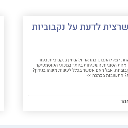
רצית לדעת על נקבוביות
ת יצא להתבונן במראה ולהבחין בנקבוביות בעור
אחת הסוגיות השכיחות ביותר במכוני הקוסמטיקה
בוביות. אבל האם אפשר בכלל לעשות משהו בנידון?
ת? התשובות בכתבה >>
מר