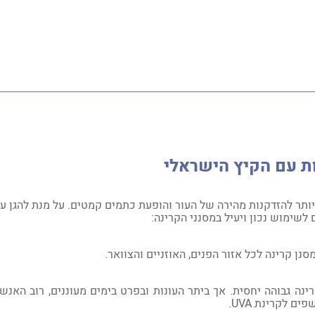
ת עם הקיץ הישראלי
ותר להזדקנות מהירה של העור והופעת כתמים קמטים. על מנת להגן ע
שימוש נכון ויעיל במסנני הקרינה:
נן קרינה לכל אזור הפנים, האוזניים והצוואר.
ינה גבוהה יחסית. אך ביתר העונות ובפרט בימים מעוננים, רוב האנש
שפים לקרינת
UVA
.