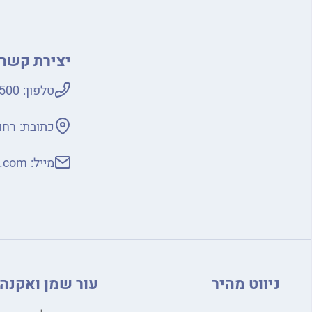
יצירת קשר
טלפון:
500
כתובת:
רחוב ני
מייל:
s.com
ניווט מהיר
עור שמן ואקנה