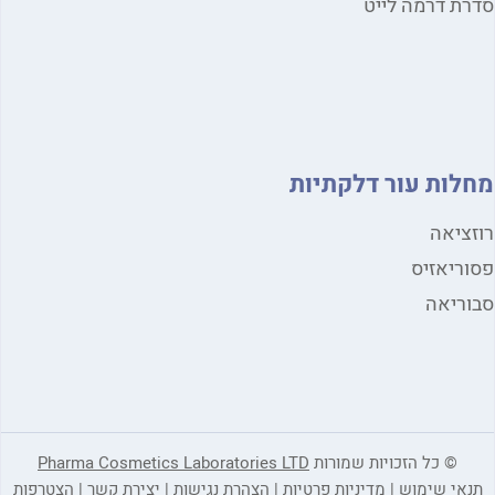
ת דרמה לייט
לות עור דלקתיות
ציאה
ריאזיס
ריאה
© כל הזכויות שמורות
Pharma Cosmetics Laboratories LTD
אי שימוש
|
מדיניות פרטיות
|
הצהרת נגישות
|
יצירת קשר
|
הצטרפות