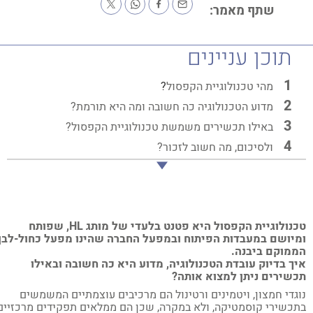
שתף מאמר:
תוכן עניינים
מהי טכנולוגיית הקפסול
?
מדוע הטכנולוגיה כה חשובה ומה היא תורמת?
באילו תכשירים משמשת טכנולוגיית הקפסול?
ולסיכום, מה חשוב לזכור?
נולוגיית הקפסול היא פטנט בלעדי של מותג
HL
, שפותח
יושם במעבדות הפיתוח ובמפעל החברה שהינו מפעל כחול-לבן
מוקם ביבנה.
ך בדיוק עובדת הטכנולוגיה, מדוע היא כה חשובה ובאילו
שירים ניתן למצוא אותה?
גדי חמצון, ויטמינים ורטינול הם מרכיבים עוצמתיים המשמשים
כשירי קוסמטיקה, ולא במקרה, שכן הם ממלאים תפקידים מרכזיים