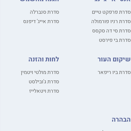
ת פרפקט טיים
סדרת סנברלה
ת רניו פורמולה
סדרת אייג' דיפנס
ת סי דה סקסס
ת בי פירסט
קום העור
לחות והזנה
ת ביו ריפאר
סדרת מולטי ויטמין
סדרת ג'ובילסט
סדרת ויטאלייז
הרה