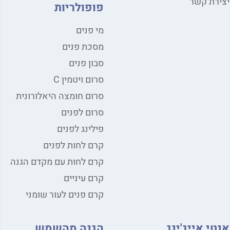
רת קשר
פופולריות
מי פנים
מסכת פנים
סבון פנים
סרום ויטמין C
סרום חומצה היאלורונית
סרום לפנים
פילינג לפנים
קרם לחות לפנים
קרם לחות עם מקדם הגנה
קרם עיניים
קרם פנים לעור שומני
י אייג'ינג
הגנה מהשמש