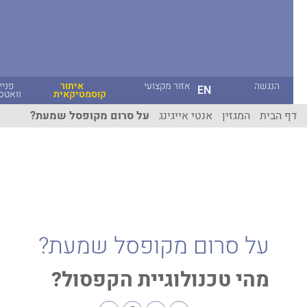
הנגשה
אזור מקצועי
איתור
פניית
EN
קוסמטיקאית
וואטסאפ
ף הבית
המגזין
אנטי אייגינג
על סרום מקופסל שמעת?
על סרום מקופסל שמעת?
מהי טכנולוגיית הקפסול?