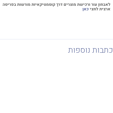
בחון עור ורכישת מוצרים דרך קוסמטיקאיות מורשות בפריסה
צית לחצי
כאן
בות נוספות