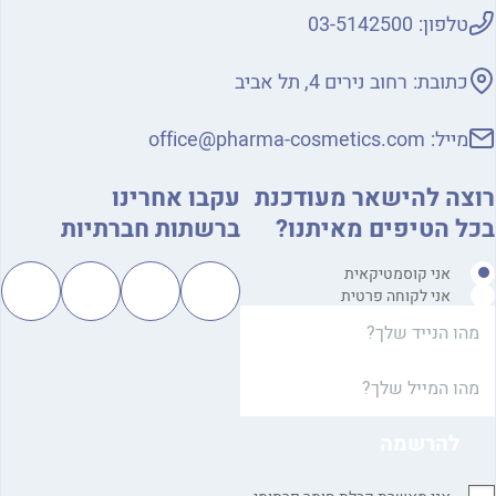
טלפון:
03-5142500
כתובת:
רחוב נירים 4, תל אביב
מייל:
office@pharma-cosmetics.com
צה להישאר מעודכנת
עקבו אחרינו
ל הטיפים מאיתנו?
ברשתות חברתיות
אני קוסמטיקאית
אני לקוחה פרטית