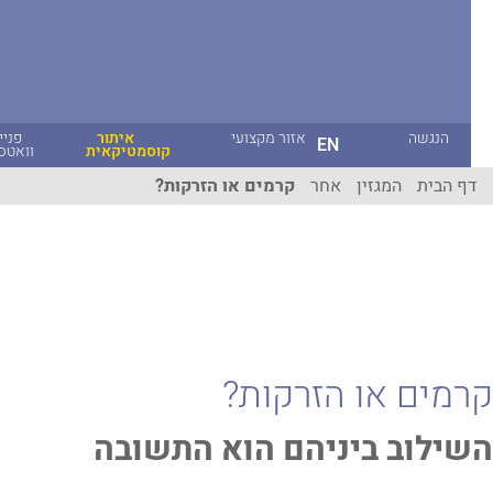
הנגשה
אזור מקצועי
איתור
פניית
EN
קוסמטיקאית
וואטסאפ
ף הבית
המגזין
אחר
קרמים או הזרקות?
מים או הזרקות?
ילוב ביניהם הוא התשובה