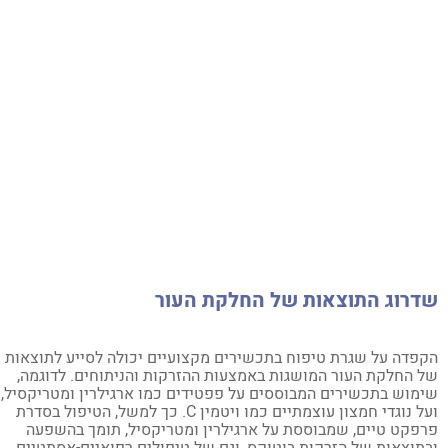
דרוג התוצאות של החלקת העור
פדה על שגרת טיפוח בתכשירים מקצועיים יכולה לסייע לתוצאות
 החלקת העור המושגות באמצעות ההזרקות והניתוחים. לדוגמה,
מוש בתכשירים המבוססים על פפטידים כמו ארגילרין ומטריקסיל,
ועל נוגדי חמצון עוצמתיים כמו ויטמין C. כך למשל, הטיפול בסדרת
פקט טיים, שמבוססת על ארגילרין ומטריקסיל, תומך בהשפעה