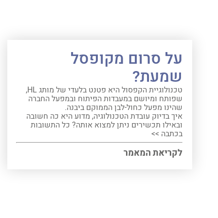
על סרום מקופסל
שמעת?
טכנולוגיית הקפסול היא פטנט בלעדי של מותג HL,
שפותח ומיושם במעבדות הפיתוח ובמפעל החברה
שהינו מפעל כחול-לבן הממוקם ביבנה.
איך בדיוק עובדת הטכנולוגיה, מדוע היא כה חשובה
ובאילו תכשירים ניתן למצוא אותה? כל התשובות
בכתבה >>
לקריאת המאמר