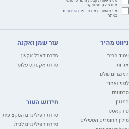
אני מאשרת קבלת חומר פרסומי
מפרמה קוסמטיקס
אני מאשר.ת את
מדיניות הפרטיות
באתר
ווט מהיר
עור שמן ואקנה
ד הבית
סדרת דאבל אקשן
ות
סדרת אקנוקס פלוס
צרים שלנו
י ואחרי
ונים
חידוש העור
זין
דקאסט
סדרת הפילינגים המקצועית
ון החומרים הפעילים
סדרת הפילינגים לבית