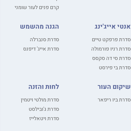
קרם פנים לעור שומני
י אייג'ינג
הגנה מהשמש
ת פרפקט טיים
סדרת סנברלה
ת רניו פורמולה
סדרת אייג' דיפנס
ת סי דה סקסס
ת בי פירסט
קום העור
לחות והזנה
ת ביו ריפאר
סדרת מולטי ויטמין
סדרת ג'ובילסט
סדרת ויטאלייז