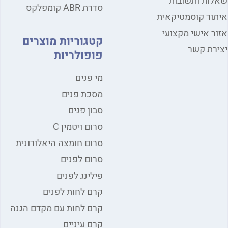
ות ותשובות
סדרת ABR קומפלקס
ור קוסמטיקאית
ר אישי מקצועי
קטגוריות מוצרים
רת קשר
פופולריות
מי פנים
מסכת פנים
סבון פנים
סרום ויטמין C
סרום חומצה היאלורונית
סרום לפנים
פילינג לפנים
קרם לחות לפנים
קרם לחות עם מקדם הגנה
קרם עיניים