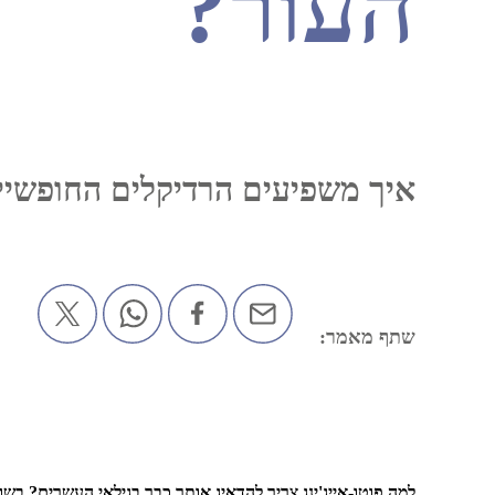
העור?
איך משפיעים הרדיקלים החופשיי
שתף מאמר:
למה פוטו-אייג'ינג צריך להדאיג אותך כבר בגילאי העשרים?
בשונ