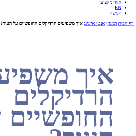
אזור מקצועי
EN
הנגשה
דף הבית
המגזין
אנטי אייגינג
איך משפיעים הרדיקלים החופשיים על העור?
איך משפיע
הרדיקלים
החופשיים 