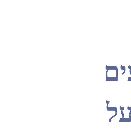
ים
על