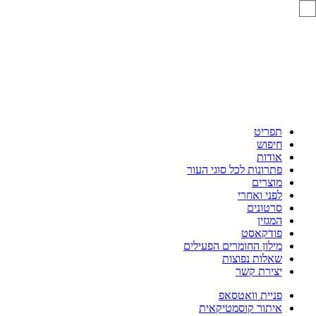
תפריט
חיפוש
אודות
פתרונות לכל סוגי העור
מוצרים
לפני ואחרי
סרטונים
המגזין
פודקאסט
מילון החומרים הפעילים
שאלות נפוצות
יצירת קשר
פניית וואטסאפ
איתור קוסמטיקאית